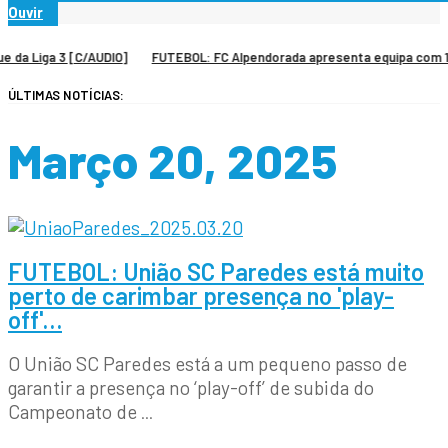
Ouvir
a 3 [C/AUDIO]
FUTEBOL: FC Alpendorada apresenta equipa com 13 reforços
ÚLTIMAS NOTÍCIAS:
Março 20, 2025
FUTEBOL: União SC Paredes está muito
perto de carimbar presença no 'play-
off'…
O União SC Paredes está a um pequeno passo de
garantir a presença no ‘play-off’ de subida do
Campeonato de
...