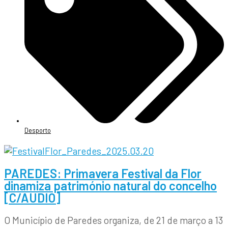
Desporto
PAREDES: Primavera Festival da Flor
dinamiza património natural do concelho
[C/AUDIO]
O Município de Paredes organiza, de 21 de março a 13