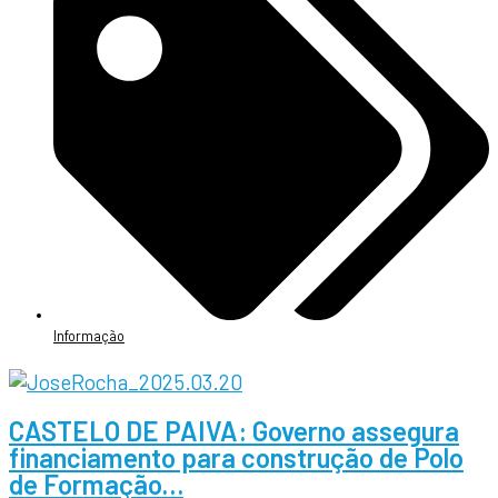
Informação
CASTELO DE PAIVA: Governo assegura
financiamento para construção de Polo
de Formação…