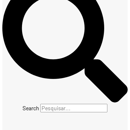
Search