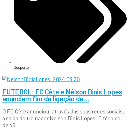
Desporto
FUTEBOL: FC Cête e Nélson Dinis Lopes
anunciam fim de ligação de…
O FC Cête anunciou, através das suas redes sociais,
a saída do treinador Nelson Dinis Lopes. O técnico,
de 46
...