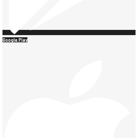
Google Play