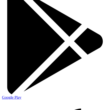
Google Play