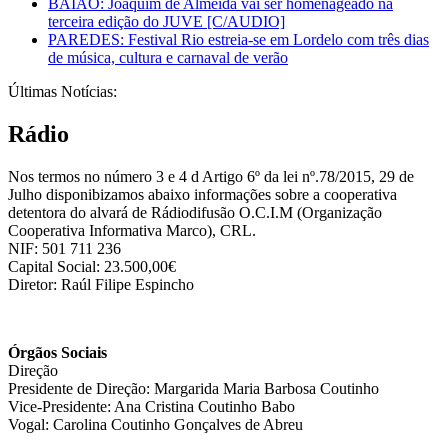
BAIÃO: Joaquim de Almeida vai ser homenageado na
terceira edição do JUVE [C/AUDIO]
PAREDES: Festival Rio estreia-se em Lordelo com três dias
de música, cultura e carnaval de verão
Últimas Notícias:
Rádio
Nos termos no número 3 e 4 d Artigo 6º da lei nº.78/2015, 29 de
Julho disponibizamos abaixo informações sobre a cooperativa
detentora do alvará de Rádiodifusão O.C.I.M (Organização
Cooperativa Informativa Marco), CRL.
NIF: 501 711 236
Capital Social: 23.500,00€
Diretor: Raúl Filipe Espincho
Órgãos Sociais
Direção
Presidente de Direção: Margarida Maria Barbosa Coutinho
Vice-Presidente: Ana Cristina Coutinho Babo
Vogal: Carolina Coutinho Gonçalves de Abreu