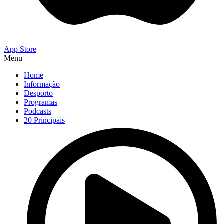
App Store
Menu
Home
Informação
Desporto
Programas
Podcasts
20 Principais