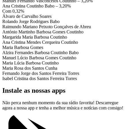
Manuel Fernando Vasconcelos Coutinho – 3,20%
Ana Cristina Coutinho Babo – 3,20%
Com 0,32%
Álvaro de Carvalho Soares
Rolando Jorge Rodrigues Babo
Raimundo Mariano Peixoto Gonçalves de Abreu
António Martinho Barbosa Gomes Coutinho
Margarida Maria Barbosa Coutinho
Ana Cristina Mendes Cerqueira Coutinho
Maria Barbosa Gomes
Alzira Fernandes Barbosa Coutinho Babo
Manuel Lúcio Barbosa Gomes Coutinho
Maria Lúcia Barbosa Coutinho
Maria Rosa dos Santos Cunha
Fernando Jorge dos Santos Ferreira Torres
Isabel Cristina dos Santos Ferreira Torres
Instale as nossas apps
Não perca nenhum momento da sua rádio favorita! Descarregue
agora a nossa app e tenha a melhor música e notícias com consigo!