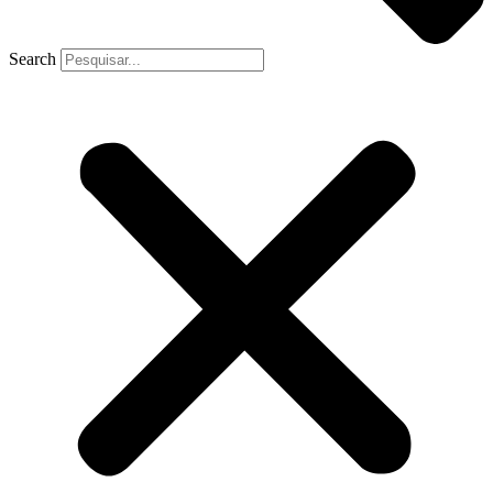
Search