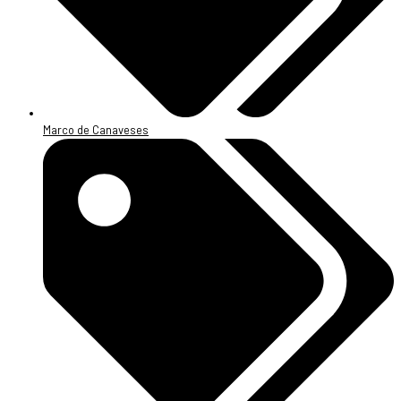
Marco de Canaveses