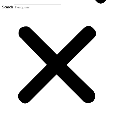
Search