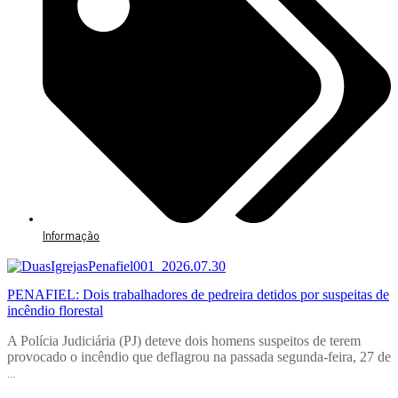
Informação
PENAFIEL: Dois trabalhadores de pedreira detidos por suspeitas de
incêndio florestal
A Polícia Judiciária (PJ) deteve dois homens suspeitos de terem
provocado o incêndio que deflagrou na passada segunda-feira, 27 de
...