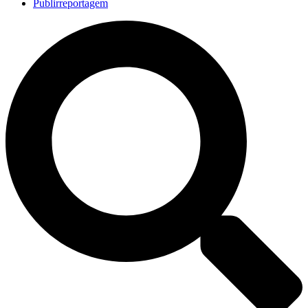
Publirreportagem