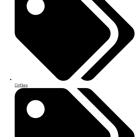
Cinfães