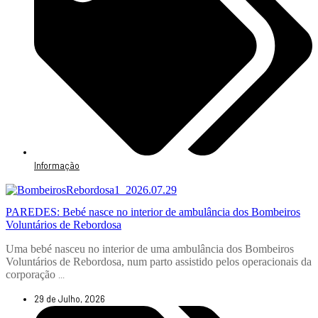
Informação
PAREDES: Bebé nasce no interior de ambulância dos Bombeiros
Voluntários de Rebordosa
Uma bebé nasceu no interior de uma ambulância dos Bombeiros
Voluntários de Rebordosa, num parto assistido pelos operacionais da
corporação
...
29 de Julho, 2026