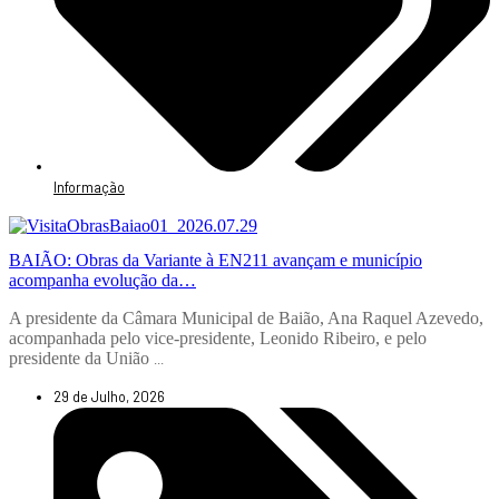
Informação
BAIÃO: Obras da Variante à EN211 avançam e município
acompanha evolução da…
A presidente da Câmara Municipal de Baião, Ana Raquel Azevedo,
acompanhada pelo vice-presidente, Leonido Ribeiro, e pelo
presidente da União
...
29 de Julho, 2026