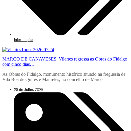
Informação
MARCO DE CANAVESES: Vilartes regressa às Obras do Fidalgo
com cinco dias…
As Obras do Fidalgo, monumento histórico situado na freguesia de
Vila Boa de Quires e Maureles, no concelho de Marco
...
29 de Julho, 2026