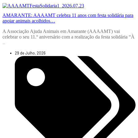
AMARANTE: AAAAMT celebra 11 anos com festa solidária para
apoiar animais acolhidos…
A Associação Ajuda Animais em Amarante (AAAAMT) vai
celebrar o seu 11.º aniversário com a realização da festa solidária “À
...
29 de Julho, 2026