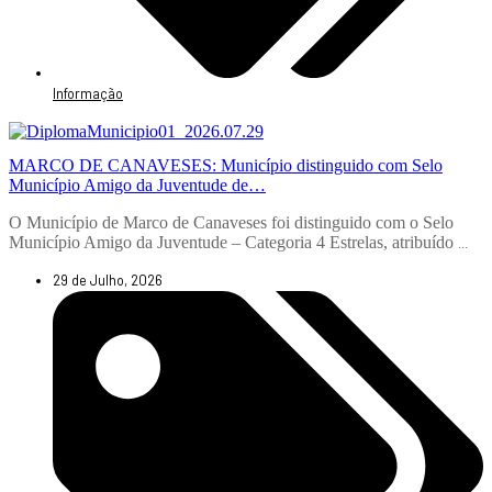
Informação
MARCO DE CANAVESES: Município distinguido com Selo
Município Amigo da Juventude de…
O Município de Marco de Canaveses foi distinguido com o Selo
Município Amigo da Juventude – Categoria 4 Estrelas, atribuído
...
29 de Julho, 2026