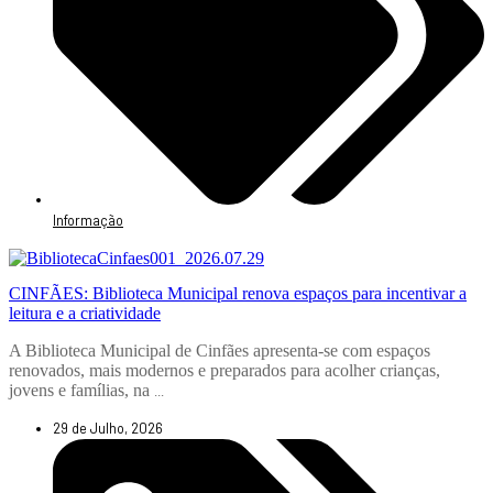
Informação
CINFÃES: Biblioteca Municipal renova espaços para incentivar a
leitura e a criatividade
A Biblioteca Municipal de Cinfães apresenta-se com espaços
renovados, mais modernos e preparados para acolher crianças,
jovens e famílias, na
...
29 de Julho, 2026