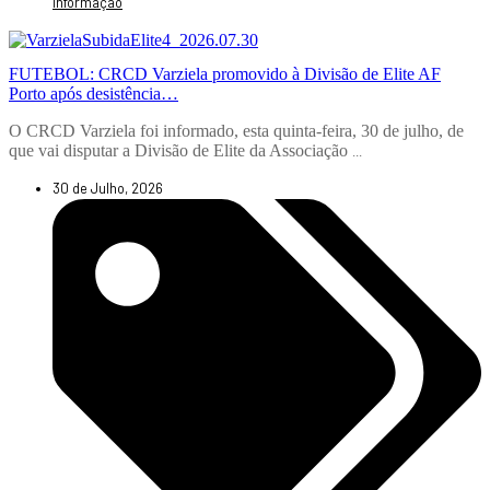
Informação
FUTEBOL: CRCD Varziela promovido à Divisão de Elite AF
Porto após desistência…
O CRCD Varziela foi informado, esta quinta-feira, 30 de julho, de
que vai disputar a Divisão de Elite da Associação
...
30 de Julho, 2026