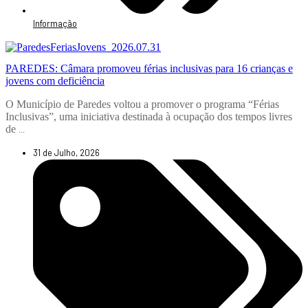
Informação
PAREDES: Câmara promoveu férias inclusivas para 16 crianças e
jovens com deficiência
O Município de Paredes voltou a promover o programa “Férias
Inclusivas”, uma iniciativa destinada à ocupação dos tempos livres
de
...
31 de Julho, 2026