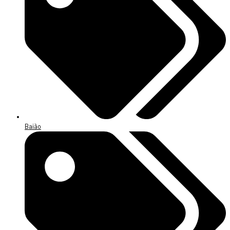
Baião