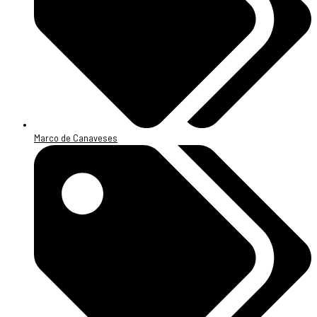
Marco de Canaveses