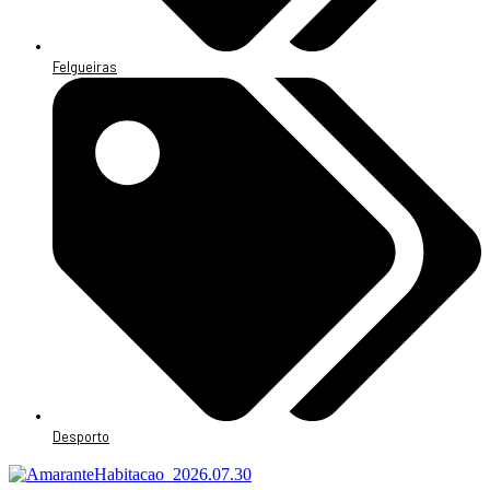
Felgueiras
Desporto