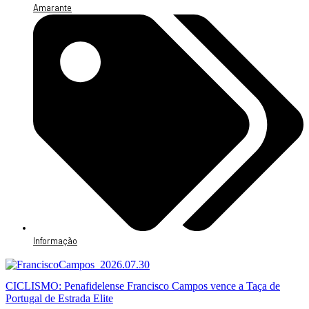
Amarante
Informação
CICLISMO: Penafidelense Francisco Campos vence a Taça de
Portugal de Estrada Elite