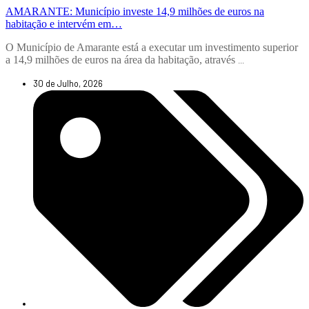
AMARANTE: Município investe 14,9 milhões de euros na
habitação e intervém em…
O Município de Amarante está a executar um investimento superior
a 14,9 milhões de euros na área da habitação, através
...
30 de Julho, 2026