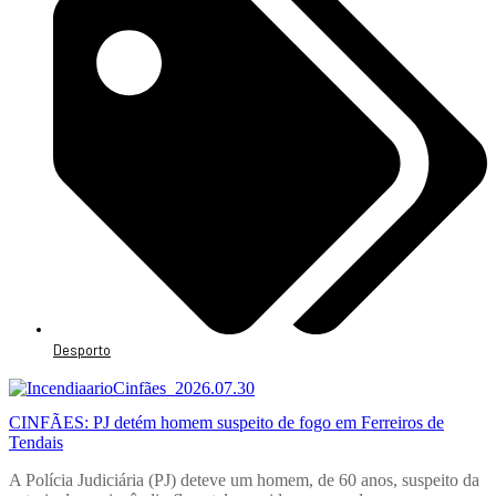
Desporto
CINFÃES: PJ detém homem suspeito de fogo em Ferreiros de
Tendais
A Polícia Judiciária (PJ) deteve um homem, de 60 anos, suspeito da