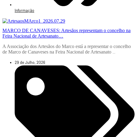
Informação
MARCO DE CANAVESES: Artesãos representam o concelho na
Feira Nacional de Artesanato…
A Associação dos Artesãos do Marco está a representar o concelho
de Marco de Canaveses na Feira Nacional de Artesanato
...
29 de Julho, 2026