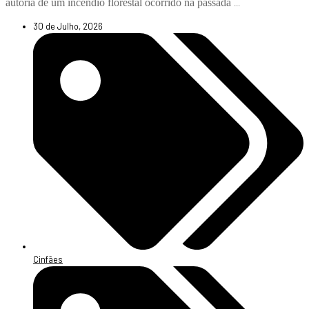
autoria de um incêndio florestal ocorrido na passada
...
30 de Julho, 2026
Cinfães