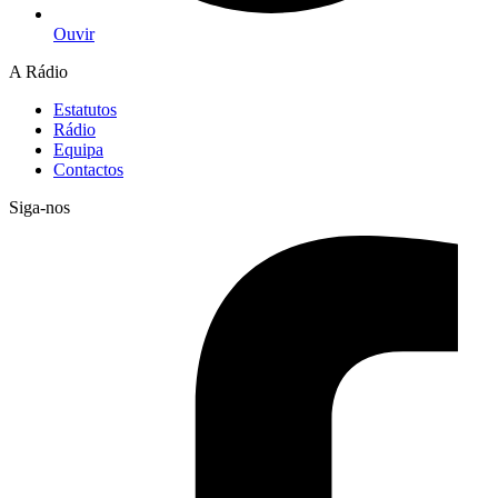
Ouvir
A Rádio
Estatutos
Rádio
Equipa
Contactos
Siga-nos