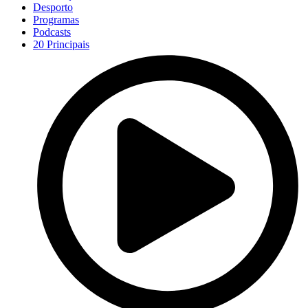
Desporto
Programas
Podcasts
20 Principais