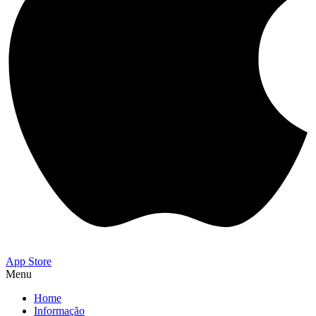
App Store
Menu
Home
Informação