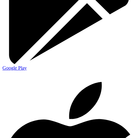
Google Play