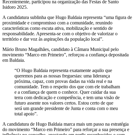
Recentemente, participou na organização das Festas de Santo
Isidoro 2025.
A candidatura sublinha que Hugo Baldaia representa “uma figura de
proximidade e compromisso com a comunidade, reunindo
características como escuta ativa, mobilização e sentido de
responsabilidade. Apresenta-se com o objetivo de valorizar o
território e dar voz às aspirações da população local”.
Mário Bruno Magalhães, candidato à Câmara Municipal pelo
movimento “Marco em Primeiro”, reforçou a confiança depositada
em Baldaia.
“O Hugo Baldaia representa exatamente aquilo que
queremos para as nossas freguesias: uma liderança
próxima, capaz, com provas dadas na vida real e na
comunidade. Tem o respeito dos que com ele trabalham
e a confiança de quem o conhece. Quer cuidar da sua
terra com dedicação e competência, e tem uma visão de
futuro assente nos valores certos. Estou certo de que
será um grande presidente de Junta e conta com o meu
total apoio”.
A candidatura de Hugo Baldaia marca mais um passo na estratégia
do movimento “Marco em Primeiro” para reforçar a sua presença e
influência no concelho, apostando em perfis reconhecidos e com