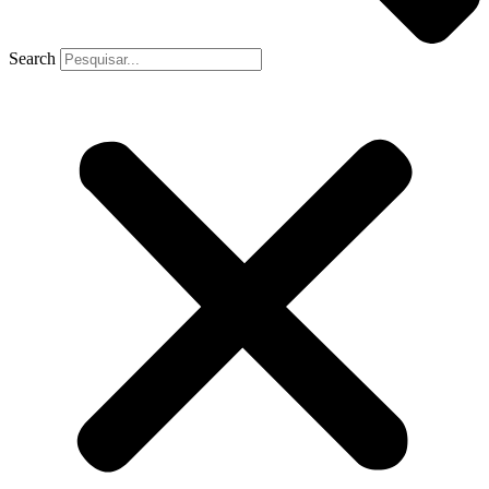
Search