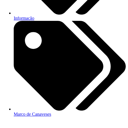
Informação
Marco de Canaveses