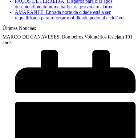
PAÇOS DE FERREIRA: Disparos para o ar após
desentendimento numa barbearia provocam alarme
AMARANTE: Entrada norte da cidade está a ser
requalificada para reforçar mobilidade pedonal e ciclável
Últimas Notícias:
MARCO DE CANAVESES: Bombeiros Voluntários festejam 101
anos