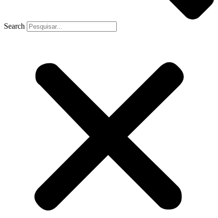
Search