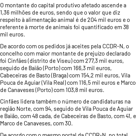
O montante do capital produtivo afetado ascende a
1,36 milhões de euros, sendo que o valor que diz
respeito à alimentação animal é de 204 mil euros e o
referente à morte de animais foi quantificado em 38
mil euros.
De acordo com os pedidos já aceites pela CCDR-N, o
concelho com maior montante de prejuízo declarado
foi Cinfães (distrito de Viseu) com 277,3 mil euros,
seguido de Baião (Porto) com 166,3 mil euros,
Cabeceiras de Basto (Braga) com 154,2 mil euros, Vila
Pouca de Aguiar (Vila Real) com 116,5 mil euros e Marco
de Canaveses (Porto) com 103,8 mil euros.
Cinfães lidera também o número de candidaturas na
região Norte, com 94, seguido de Vila Pouca de Aguiar
e Baião, com 48 cada, de Cabeceiras de Basto, com 41, e
Marco de Canaveses, com 30.
De acordo com o mesmo portal da CCDR-N, no total