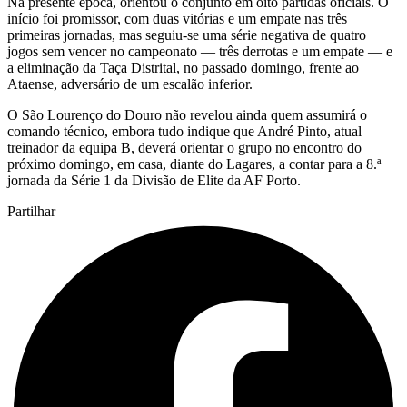
Na presente época, orientou o conjunto em oito partidas oficiais. O
início foi promissor, com duas vitórias e um empate nas três
primeiras jornadas, mas seguiu-se uma série negativa de quatro
jogos sem vencer no campeonato — três derrotas e um empate — e
a eliminação da Taça Distrital, no passado domingo, frente ao
Ataense, adversário de um escalão inferior.
O São Lourenço do Douro não revelou ainda quem assumirá o
comando técnico, embora tudo indique que André Pinto, atual
treinador da equipa B, deverá orientar o grupo no encontro do
próximo domingo, em casa, diante do Lagares, a contar para a 8.ª
jornada da Série 1 da Divisão de Elite da AF Porto.
Partilhar