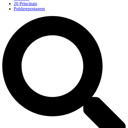
20 Principais
Publirreportagem