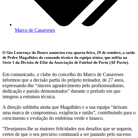
Marco de Canaveses
O São Lourenço do Douro anunciou esta quarta-feira, 29 de outubro, a saída
de Pedro Magalhães do comando técnico da equipa sénior, que milita na
Série 1 da Divisão de Elite da Associação de Futebol do Porto (AF Porto).
Em comunicado, o clube do concelho do Marco de Canaveses
informou que a decisão partiu do próprio treinador, de 27 anos,
expressando-lhe “sincero agradecimento pelo profissionalismo,
dedicação e paixão demonstrados” durante o período em que
integrou a estrutura técnica.
A direção sublinha ainda que Magalhães e a sua equipa “deixam
uma marca de compromisso, exigência e união”, contribuindo para o
crescimento e evolução do emblema verde e branco.
“Desejamos-lhe as maiores felicidades nos desafios que se seguem,
certos de que o seu percurso continuará a ser pautado pelo sucesso