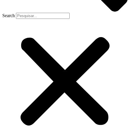
Search