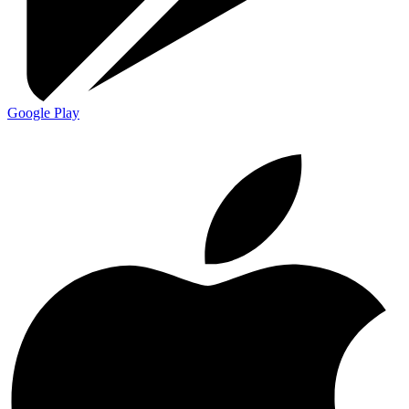
Google Play