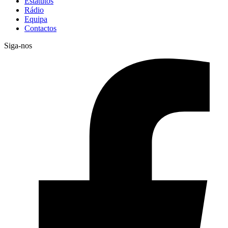
Estatutos
Rádio
Equipa
Contactos
Siga-nos