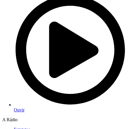
Ouvir
A Rádio