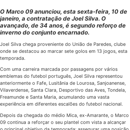
O Marco 09 anunciou, esta sexta-feira, 10 de
janeiro, a contratação de Joel Silva. O
avançado, de 34 anos, é segundo reforço de
inverno do conjunto encarnado.
Joel Silva chega proveniente do União de Paredes, clube
onde se destacou ao marcar sete golos em 13 jogos, esta
temporada.
Com uma carreira marcada por passagens por vários
emblemas do futebol português, Joel Silva representou
anteriormente o Fafe, Lusitânia de Lourosa, Sanjoanense,
Vilaverdense, Santa Clara, Desportivo das Aves, Tondela,
Freamunde e Santa Maria, acumulando uma vasta
experiência em diferentes escalões do futebol nacional.
Depois da chegada do médio Mica, ex-Amarante, o Marco
09 continua a reforçar o seu plantel com vista a alcançar
o principal objetivo da temporada: assegurar uma posição