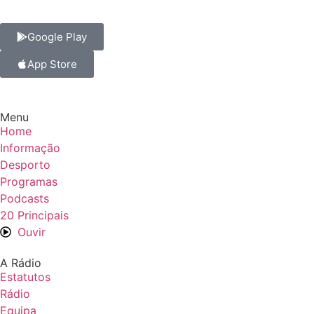
Google Play
App Store
Menu
Home
Informação
Desporto
Programas
Podcasts
20 Principais
Ouvir
A Rádio
Estatutos
Rádio
Equipa