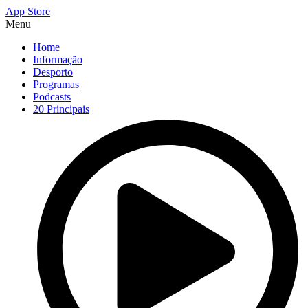
App Store
Menu
Home
Informação
Desporto
Programas
Podcasts
20 Principais