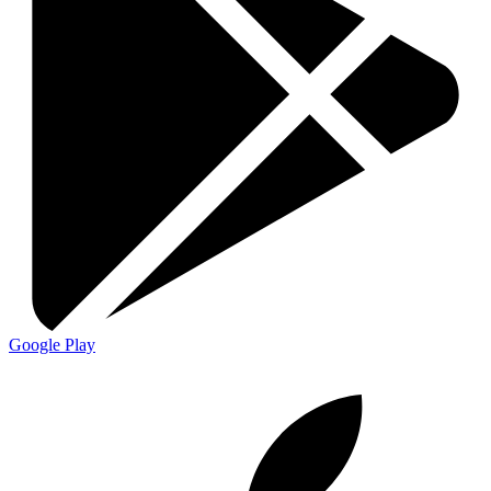
Google Play