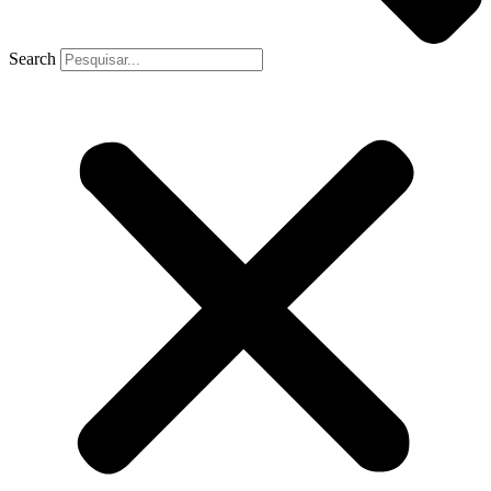
Search