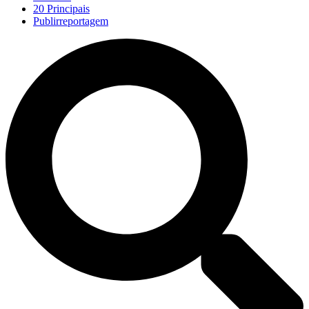
20 Principais
Publirreportagem