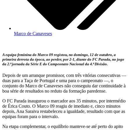
Marco de Canaveses
A equipa feminina do Marco 09 registou, no domingo, 12 de outubro, a
primeira derrota da época, ao perder, por 2-1, diante do FC Parada, no jogo
da 2.ª jornada da Série E do Campeonato Nacional da 4.ª Divisão.
Depois de um arranque promissor, com três vitórias consecutivas —
duas para a Taça de Portugal e uma para o campeonato —, o
conjunto do Marco de Canaveses não conseguiu dar continuidade à
boa série de resultados no reduto da formação paredense.
O FC Parada inaugurou o marcador aos 35 minutos, por intermédio
de Érica Couto. O Marco 09 reagiu de imediato e, cinco minutos
depois, Ana Saraiva restabeleceu a igualdade, resultado com que as
equipas foram para o intervalo.
Na etapa complementar, o equilíbrio manteve-se até perto do apito