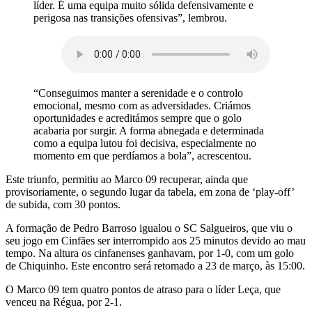
líder. É uma equipa muito sólida defensivamente e
perigosa nas transições ofensivas”, lembrou.
“Conseguimos manter a serenidade e o controlo
emocional, mesmo com as adversidades. Criámos
oportunidades e acreditámos sempre que o golo
acabaria por surgir. A forma abnegada e determinada
como a equipa lutou foi decisiva, especialmente no
momento em que perdíamos a bola”, acrescentou.
Este triunfo, permitiu ao Marco 09 recuperar, ainda que
provisoriamente, o segundo lugar da tabela, em zona de ‘play-off’
de subida, com 30 pontos.
A formação de Pedro Barroso igualou o SC Salgueiros, que viu o
seu jogo em Cinfães ser interrompido aos 25 minutos devido ao mau
tempo. Na altura os cinfanenses ganhavam, por 1-0, com um golo
de Chiquinho. Este encontro será retomado a 23 de março, às 15:00.
O Marco 09 tem quatro pontos de atraso para o líder Leça, que
venceu na Régua, por 2-1.