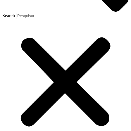
Search