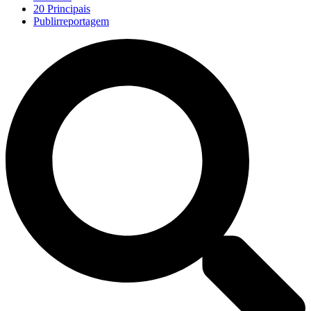
20 Principais
Publirreportagem