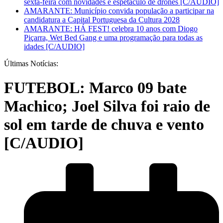
sexta-feira com novidades e espetáculo de drones [C/AUDIO]
AMARANTE: Município convida população a participar na
candidatura a Capital Portuguesa da Cultura 2028
AMARANTE: HÁ FEST! celebra 10 anos com Diogo
Piçarra, Wet Bed Gang e uma programação para todas as
idades [C/AUDIO]
Últimas Notícias:
FUTEBOL: Marco 09 bate
Machico; Joel Silva foi raio de
sol em tarde de chuva e vento
[C/AUDIO]