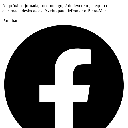
Na próxima jornada, no domingo, 2 de fevereiro, a equipa
encarnada desloca-se a Aveiro para defrontar o Beira-Mar.
Partilhar