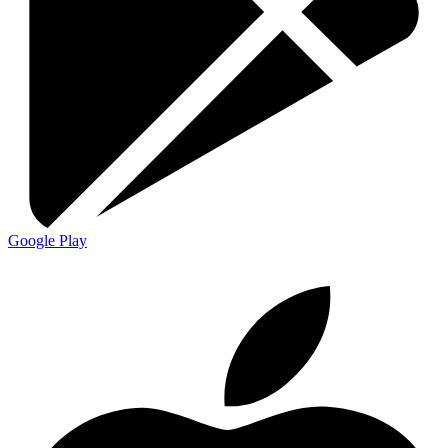
Google Play