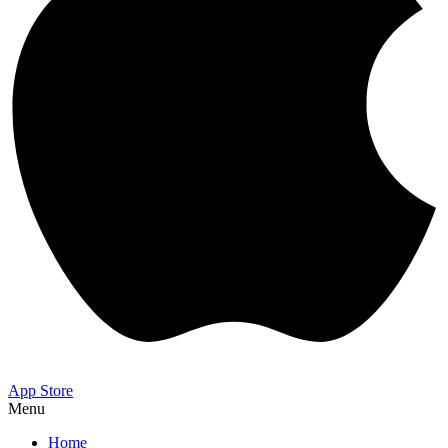
App Store
Menu
Home