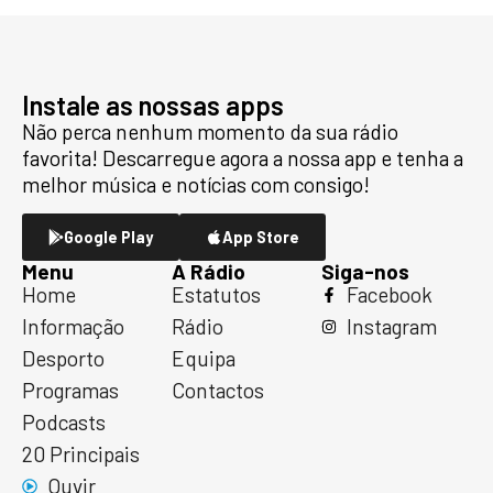
Instale as nossas apps
Não perca nenhum momento da sua rádio
favorita! Descarregue agora a nossa app e tenha a
melhor música e notícias com consigo!
Google Play
App Store
Menu
A Rádio
Siga-nos
Home
Estatutos
Facebook
Informação
Rádio
Instagram
Desporto
Equipa
Programas
Contactos
Podcasts
20 Principais
Ouvir