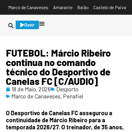
Marco de Canaveses
Amarante
Baião
Castelo de Paiva
Ouvir
FUTEBOL: Márcio Ribeiro
continua no comando
técnico do Desportivo de
Canelas FC [C/AUDIO]
18 de Maio, 2026
Desporto
Marco de Canaveses
,
Penafiel
O Desportivo de Canelas FC assegurou a
continuidade de Márcio Ribeiro para a
temporada 2026/27. O treinador, de 35 anos,