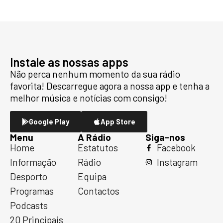
Instale as nossas apps
Não perca nenhum momento da sua rádio
favorita! Descarregue agora a nossa app e tenha a
melhor música e notícias com consigo!
Google Play
App Store
Menu
A Rádio
Siga-nos
Home
Estatutos
Facebook
Informação
Rádio
Instagram
Desporto
Equipa
Programas
Contactos
Podcasts
20 Principais