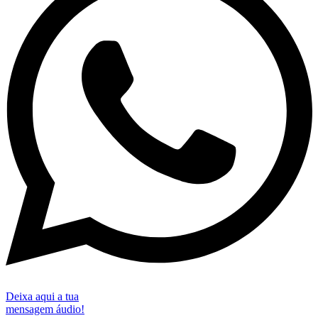
Deixa aqui a tua
mensagem áudio!