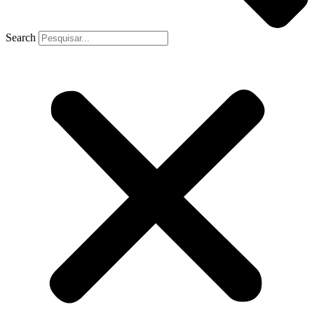
Search