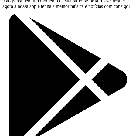
Não perca nenhum momento da sua rádio favorita! Descarregue
agora a nossa app e tenha a melhor música e notícias com consigo!