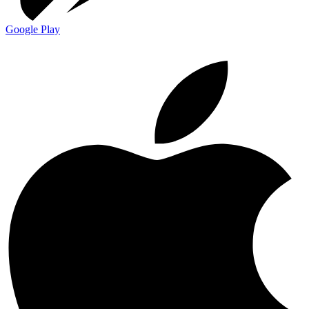
Google Play