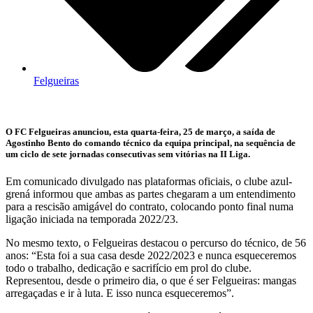
Felgueiras
O FC Felgueiras anunciou, esta quarta-feira, 25 de março, a saída de
Agostinho Bento do comando técnico da equipa principal, na sequência de
um ciclo de sete jornadas consecutivas sem vitórias na II Liga.
Em comunicado divulgado nas plataformas oficiais, o clube azul-
grená informou que ambas as partes chegaram a um entendimento
para a rescisão amigável do contrato, colocando ponto final numa
ligação iniciada na temporada 2022/23.
No mesmo texto, o Felgueiras destacou o percurso do técnico, de 56
anos: “Esta foi a sua casa desde 2022/2023 e nunca esqueceremos
todo o trabalho, dedicação e sacrifício em prol do clube.
Representou, desde o primeiro dia, o que é ser Felgueiras: mangas
arregaçadas e ir à luta. E isso nunca esqueceremos”.