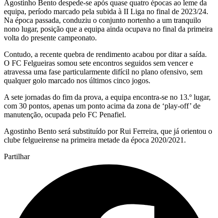
Agostinho Bento despede-se após quase quatro épocas ao leme da
equipa, período marcado pela subida à II Liga no final de 2023/24.
Na época passada, conduziu o conjunto nortenho a um tranquilo
nono lugar, posição que a equipa ainda ocupava no final da primeira
volta do presente campeonato.
Contudo, a recente quebra de rendimento acabou por ditar a saída.
O FC Felgueiras somou sete encontros seguidos sem vencer e
atravessa uma fase particularmente difícil no plano ofensivo, sem
qualquer golo marcado nos últimos cinco jogos.
A sete jornadas do fim da prova, a equipa encontra-se no 13.º lugar,
com 30 pontos, apenas um ponto acima da zona de ‘play-off’ de
manutenção, ocupada pelo FC Penafiel.
Agostinho Bento será substituído por Rui Ferreira, que já orientou o
clube felgueirense na primeira metade da época 2020/2021.
Partilhar