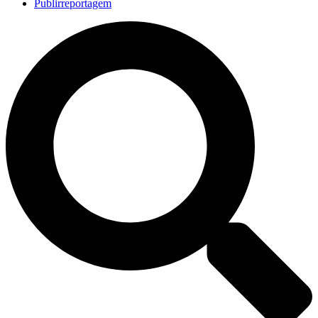
Publirreportagem