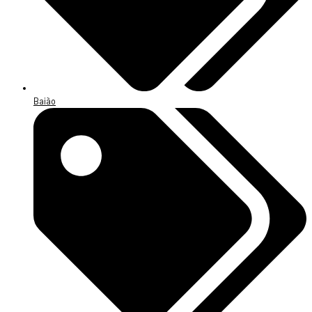
Baião