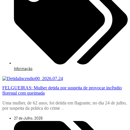
Informação
FELGUEIRAS: Mulher detida por suspeita de provocar incêndio
florestal com queimada
Uma mulher, de 62 anos, foi detida em flagrante, no dia 24 de julho,
por suspeita da prática do crime
...
27 de Julho, 2026