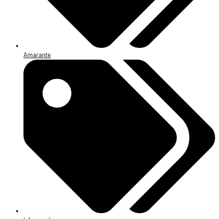
Amarante