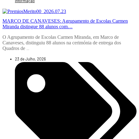
Informação
MARCO DE CANAVESES: Agrupamento de Escolas Carmen
Miranda distingue 88 alunos com…
O Agrupamento de Escolas Carmen Miranda, em Marco de
Canaveses, distinguiu 88 alunos na cerimónia de entrega dos
Quadros de
...
23 de Julho, 2026