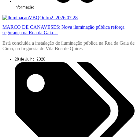
Informação
MARCO DE CANAVESES: Nova iluminação pública reforça
segurança na Rua da Gaia…
Está concluída a instalação de iluminação pública na Rua da Gaia de
Cima, na freguesia de Vila Boa de Quires
...
28 de Julho, 2026