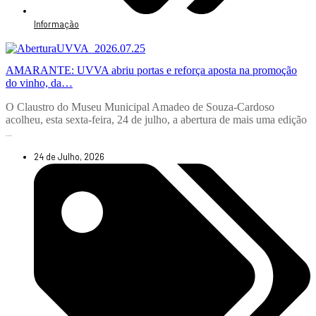
Informação
AMARANTE: UVVA abriu portas e reforça aposta na promoção
do vinho, da…
O Claustro do Museu Municipal Amadeo de Souza-Cardoso
acolheu, esta sexta-feira, 24 de julho, a abertura de mais uma edição
...
24 de Julho, 2026