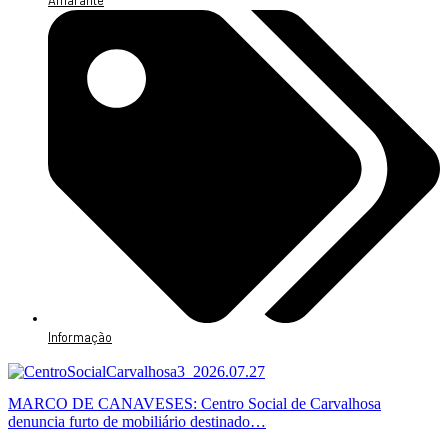
Informação
MARCO DE CANAVESES: Centro Social de Carvalhosa
denuncia furto de mobiliário destinado…