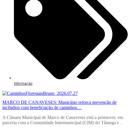
Informação
MARCO DE CANAVESES: Município reforça prevenção de
incêndios com beneficiação de caminhos…
A Câmara Municipal de Marco de Canaveses está a promover, em
parceria com a Comunidade Intermunicipal (CIM) do Tâmega e
...