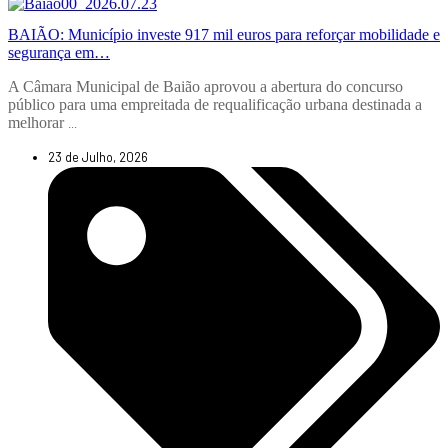
BAIÃO: Município investe 917 mil euros para reforçar mobilidade e
segurança em…
A Câmara Municipal de Baião aprovou a abertura do concurso
público para uma empreitada de requalificação urbana destinada a
melhorar
...
23 de Julho, 2026