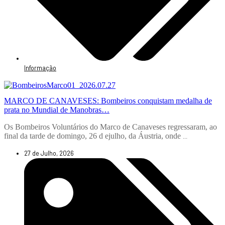
Informação
MARCO DE CANAVESES: Bombeiros conquistam medalha de
prata no Mundial de Manobras…
Os Bombeiros Voluntários do Marco de Canaveses regressaram, ao
final da tarde de domingo, 26 d ejulho, da Áustria, onde
...
27 de Julho, 2026