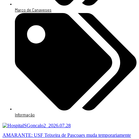
Marco de Canaveses
Informação
AMARANTE: USF Teixeira de Pascoaes muda temporariamente