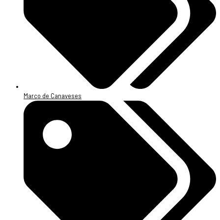
Marco de Canaveses