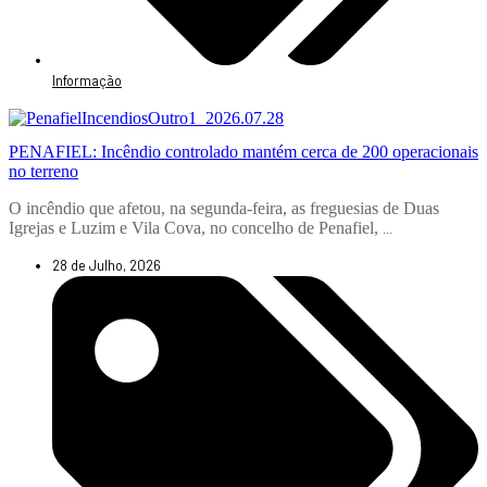
Informação
PENAFIEL: Incêndio controlado mantém cerca de 200 operacionais
no terreno
O incêndio que afetou, na segunda-feira, as freguesias de Duas
Igrejas e Luzim e Vila Cova, no concelho de Penafiel,
...
28 de Julho, 2026