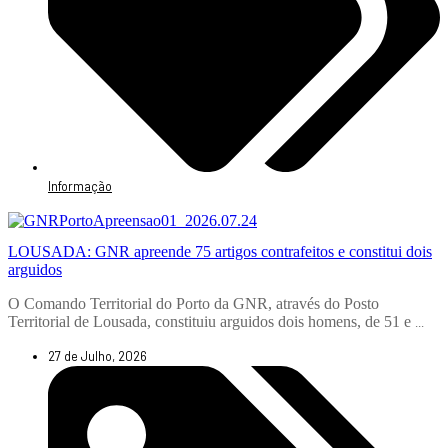
Informação
LOUSADA: GNR apreende 75 artigos contrafeitos e constitui dois
arguidos
O Comando Territorial do Porto da GNR, através do Posto
Territorial de Lousada, constituiu arguidos dois homens, de 51 e
...
27 de Julho, 2026