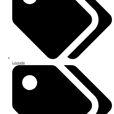
Lousada