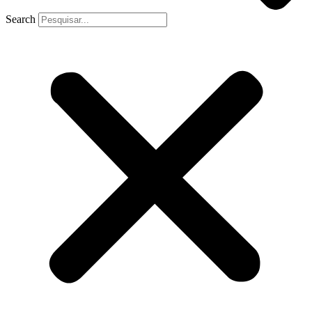
Search