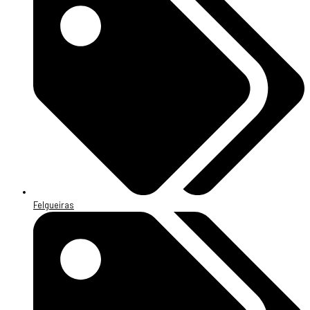
Felgueiras