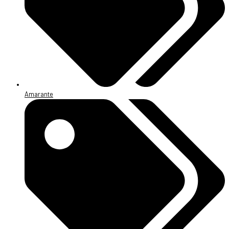
Amarante