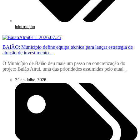
Informação
BAIÃO: Município define equipa técnica para lançar estratégia de
atração de investimento…
O Município de Baião deu mais um passo na concretização do
projeto Baião Atrai, uma das prioridades assumidas pelo atual
...
24 de Julho, 2026