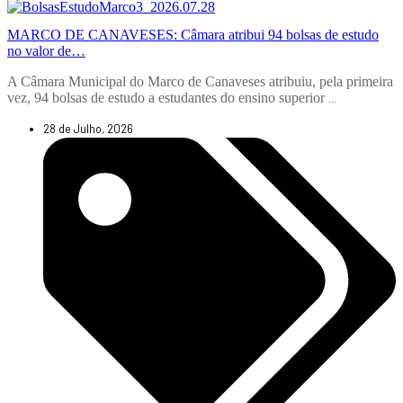
MARCO DE CANAVESES: Câmara atribui 94 bolsas de estudo
no valor de…
A Câmara Municipal do Marco de Canaveses atribuiu, pela primeira
vez, 94 bolsas de estudo a estudantes do ensino superior
...
28 de Julho, 2026