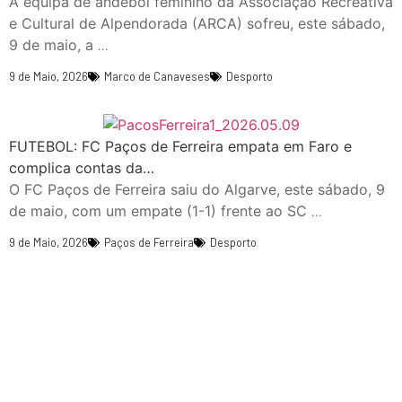
A equipa de andebol feminino da Associação Recreativa
e Cultural de Alpendorada (ARCA) sofreu, este sábado,
9 de maio, a
...
9 de Maio, 2026
Marco de Canaveses
Desporto
FUTEBOL: FC Paços de Ferreira empata em Faro e
complica contas da…
O FC Paços de Ferreira saiu do Algarve, este sábado, 9
de maio, com um empate (1-1) frente ao SC
...
9 de Maio, 2026
Paços de Ferreira
Desporto