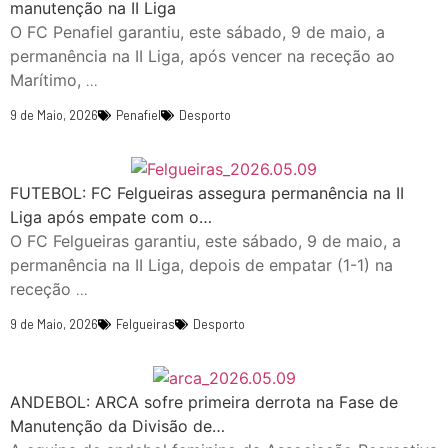
manutenção na II Liga
O FC Penafiel garantiu, este sábado, 9 de maio, a
permanência na II Liga, após vencer na receção ao
Marítimo,
...
9 de Maio, 2026
Penafiel
Desporto
FUTEBOL: FC Felgueiras assegura permanência na II
Liga após empate com o…
O FC Felgueiras garantiu, este sábado, 9 de maio, a
permanência na II Liga, depois de empatar (1-1) na
receção
...
9 de Maio, 2026
Felgueiras
Desporto
ANDEBOL: ARCA sofre primeira derrota na Fase de
Manutenção da Divisão de…