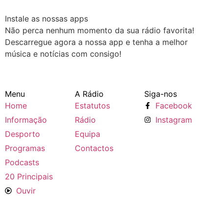
Instale as nossas apps
Não perca nenhum momento da sua rádio favorita!
Descarregue agora a nossa app e tenha a melhor
música e notícias com consigo!
Google Play
App Store
Menu
A Rádio
Siga-nos
Home
Estatutos
Facebook
Informação
Rádio
Instagram
Desporto
Equipa
Programas
Contactos
Podcasts
20 Principais
Ouvir