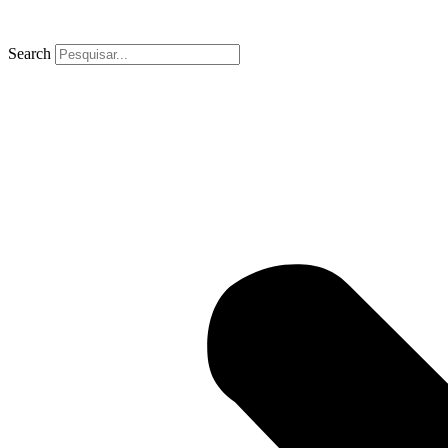
Search