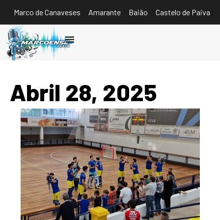
Marco de Canaveses
Amarante
Baião
Castelo de Paiva
Ouvir
Abril 28, 2025