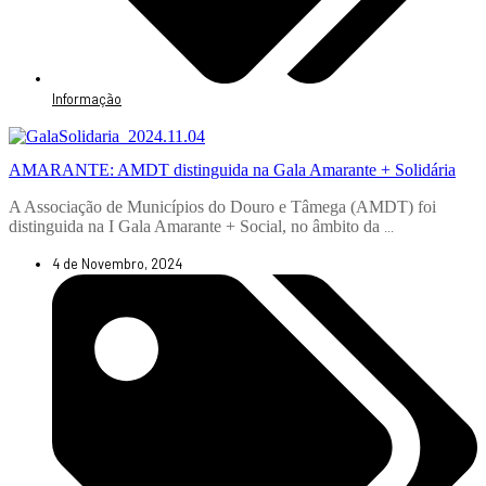
Informação
AMARANTE: AMDT distinguida na Gala Amarante + Solidária
A Associação de Municípios do Douro e Tâmega (AMDT) foi
distinguida na I Gala Amarante + Social, no âmbito da
...
4 de Novembro, 2024