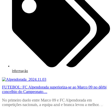
Informação
FUTEBOL: FC Alpendorada superioriza-se ao Marco 09 no dérbi
concelhio do Campeonato…
No primeiro duelo entre Marco 09 e FC Alpendorada em
competições nacionais, a equipa azul e branca levou a melhor.
...