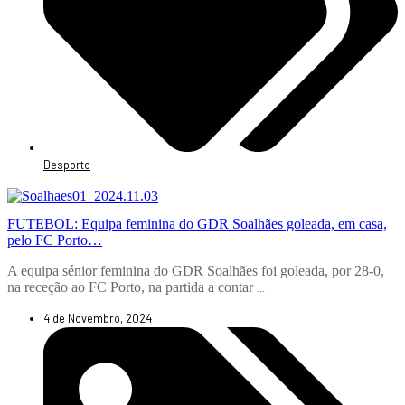
Desporto
FUTEBOL: Equipa feminina do GDR Soalhães goleada, em casa,
pelo FC Porto…
A equipa sénior feminina do GDR Soalhães foi goleada, por 28-0,
na receção ao FC Porto, na partida a contar
...
4 de Novembro, 2024