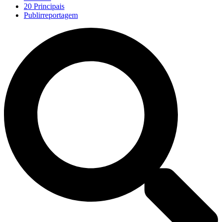
20 Principais
Publirreportagem