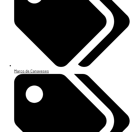
Marco de Canaveses