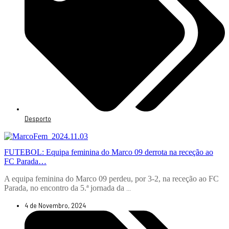
Desporto
FUTEBOL: Equipa feminina do Marco 09 derrota na receção ao
FC Parada…
A equipa feminina do Marco 09 perdeu, por 3-2, na receção ao FC
Parada, no encontro da 5.ª jornada da
...
4 de Novembro, 2024