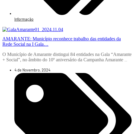
Informação
AMARANTE: Município reconhece trabalho das entidades da
Rede Social na I Gala…
O Município de Amarante distingui 84 entidades na Gala “Amarante
+ Social”, no âmbito do 10º aniversário da Campanha Amarante
...
4 de Novembro, 2024