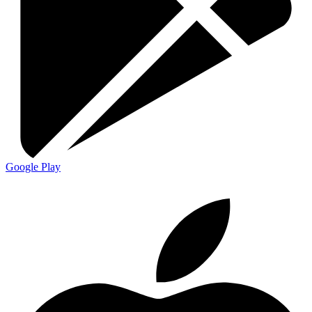
Google Play