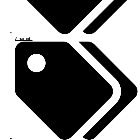
Amarante