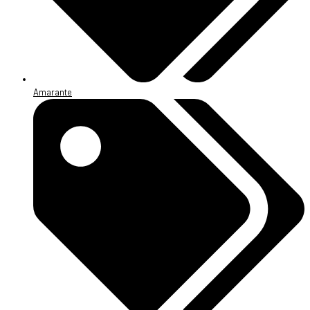
Amarante