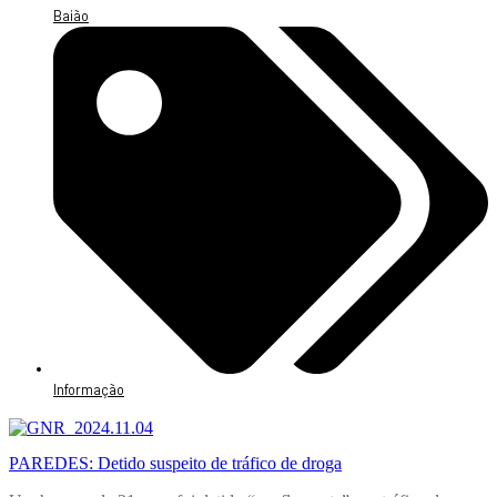
Baião
Informação
PAREDES: Detido suspeito de tráfico de droga