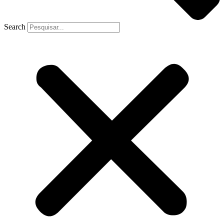
Search