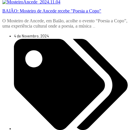
BAIÃO: Mosteiro de Ancede recebe "Poesia a Copo"
O Mosteiro de Ancede, em Baião, acolhe o evento “Poesia a Copo”,
uma experiência cultural onde a poesia, a música
...
4 de Novembro, 2024