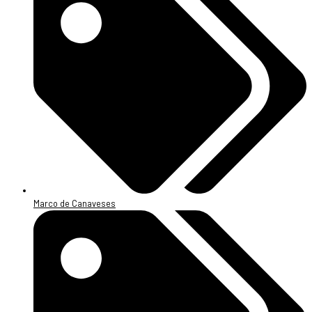
Marco de Canaveses