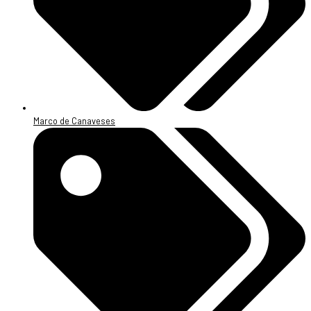
Marco de Canaveses