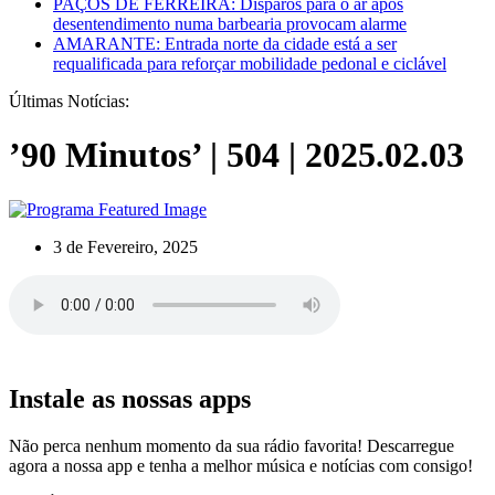
PAÇOS DE FERREIRA: Disparos para o ar após
desentendimento numa barbearia provocam alarme
AMARANTE: Entrada norte da cidade está a ser
requalificada para reforçar mobilidade pedonal e ciclável
Últimas Notícias:
’90 Minutos’ | 504 | 2025.02.03
3 de Fevereiro, 2025
Instale as nossas apps
Não perca nenhum momento da sua rádio favorita! Descarregue
agora a nossa app e tenha a melhor música e notícias com consigo!