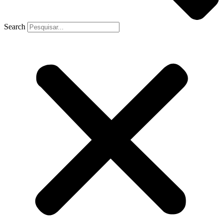
Search