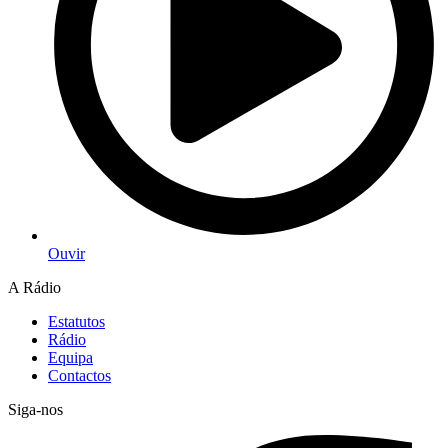
Ouvir
A Rádio
Estatutos
Rádio
Equipa
Contactos
Siga-nos