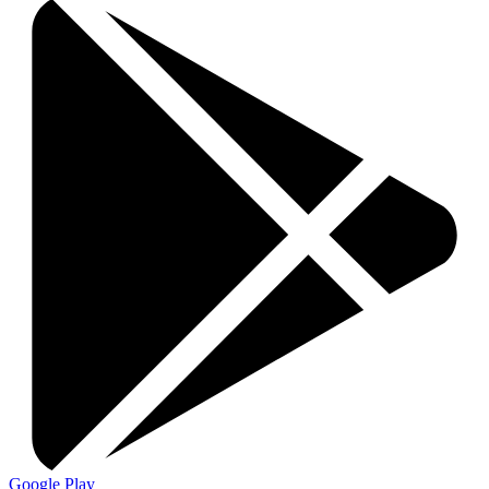
Google Play