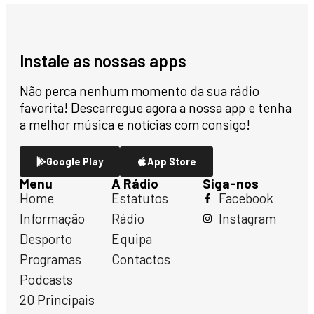
Instale as nossas apps
Não perca nenhum momento da sua rádio
favorita! Descarregue agora a nossa app e tenha
a melhor música e notícias com consigo!
Google Play
App Store
Menu
A Rádio
Siga-nos
Home
Estatutos
Facebook
Informação
Rádio
Instagram
Desporto
Equipa
Programas
Contactos
Podcasts
20 Principais