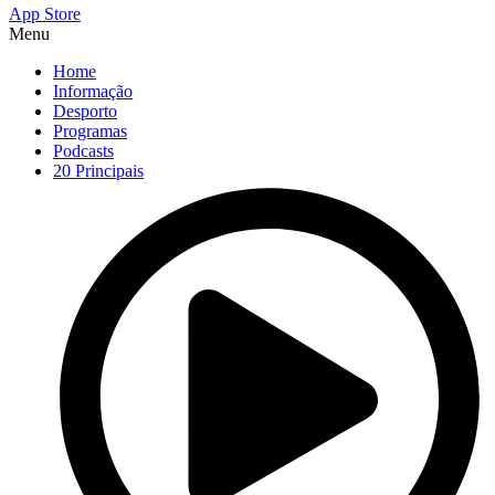
App Store
Menu
Home
Informação
Desporto
Programas
Podcasts
20 Principais