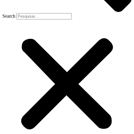
Search