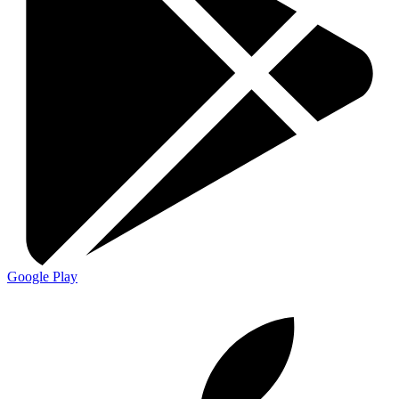
Google Play