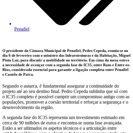
Penafiel
O presidente da Câmara Municipal de Penafiel, Pedro Cepeda, reuniu-se no
dia 6 de fevereiro com o ministro das Infraestruturas e da Habitação, Miguel
Pinto Luz, para discutir a mobilidade no território. Em cima da mesa esteve
a necessidade de avançar com a segunda fase do IC35, entre Rans e Entre-os-
Rios, considerada essencial para garantir a ligação completa entre Penafiel
e Castelo de Paiva.
Segundo o autarca, é fundamental assegurar a continuidade do
projeto até ao seu destino final. Pedro Cepeda sublinha que só com
o IC35 completo é possível cumprir um compromisso antigo com as
populações, promover a coesão territorial e reforçar a segurança e o
desenvolvimento da região.
A segunda fase do IC35 representa um investimento estimado em
cerca de 90 milhões de euros e encontra-se numa fase avançada.
Estão a ser ultimados os aspetos técnicos e a articulação entre