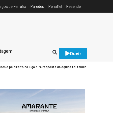
aços de Ferreira
Paredes
Penafiel
Resende
rtagem
Ouvir
 pé direito na Liga 3. “A resposta da equipa foi fabulosa” [C/AUDIO]
FUT