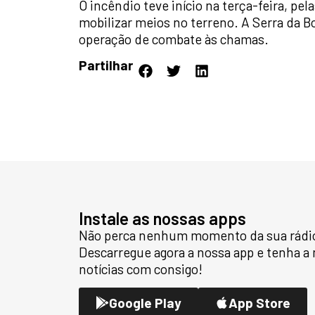
O incêndio teve início na terça-feira, pel
mobilizar meios no terreno. A Serra da B
operação de combate às chamas.
Partilhar
Instale as nossas apps
Não perca nenhum momento da sua rádio 
Descarregue agora a nossa app e tenha a
notícias com consigo!
Google Play
App Store