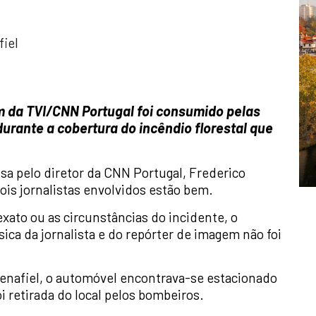
fiel
m da TVI/CNN Portugal foi consumido pelas
durante a cobertura do incêndio florestal que
sa pelo diretor da CNN Portugal, Frederico
is jornalistas envolvidos estão bem.
exato ou as circunstâncias do incidente, o
sica da jornalista e do repórter de imagem não foi
enafiel, o automóvel encontrava-se estacionado
oi retirada do local pelos bombeiros.