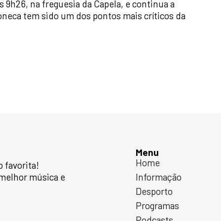
as 9h26, na freguesia da Capela, e continua a
oneca tem sido um dos pontos mais críticos da
Menu
Home
favorita!
 melhor música e
Informação
Desporto
Programas
Podcasts