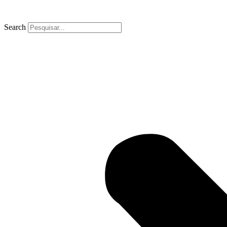
Search