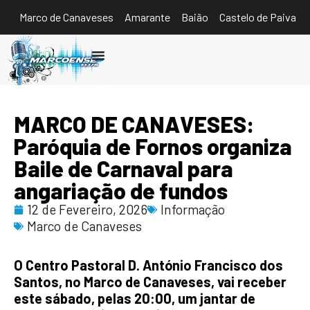
Marco de Canaveses
Amarante
Baião
Castelo de Paiva
Ouvir
MARCO DE CANAVESES:
Paróquia de Fornos organiza
Baile de Carnaval para
angariação de fundos
12 de Fevereiro, 2026
Informação
Marco de Canaveses
O Centro Pastoral D. António Francisco dos
Santos, no Marco de Canaveses, vai receber
este sábado, pelas 20:00, um jantar de