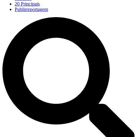
20 Principais
Publirreportagem