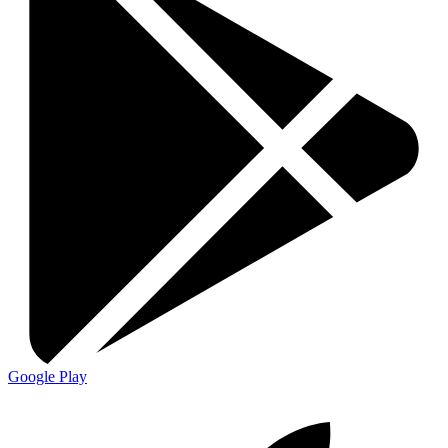
Google Play