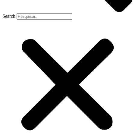
Search