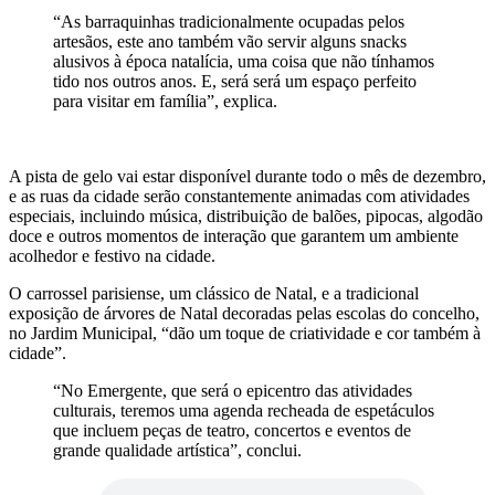
“As barraquinhas tradicionalmente ocupadas pelos
artesãos, este ano também vão servir alguns snacks
alusivos à época natalícia, uma coisa que não tínhamos
tido nos outros anos. E, será será um espaço perfeito
para visitar em família”, explica.
A pista de gelo vai estar disponível durante todo o mês de dezembro,
e as ruas da cidade serão constantemente animadas com atividades
especiais, incluindo música, distribuição de balões, pipocas, algodão
doce e outros momentos de interação que garantem um ambiente
acolhedor e festivo na cidade.
O carrossel parisiense, um clássico de Natal, e a tradicional
exposição de árvores de Natal decoradas pelas escolas do concelho,
no Jardim Municipal, “dão um toque de criatividade e cor também à
cidade”.
“No Emergente, que será o epicentro das atividades
culturais, teremos uma agenda recheada de espetáculos
que incluem peças de teatro, concertos e eventos de
grande qualidade artística”, conclui.