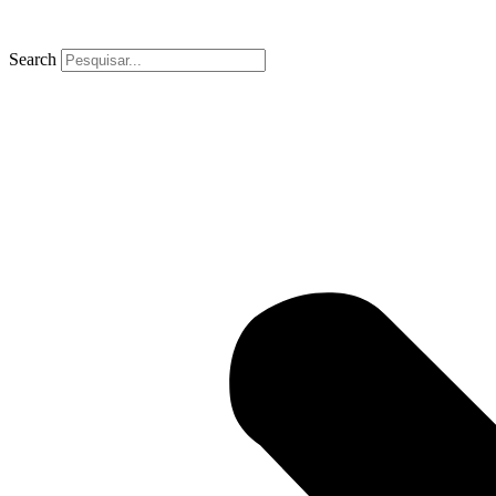
Search