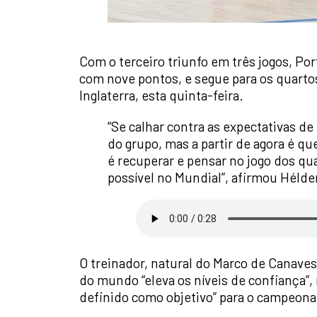
Com o terceiro triunfo em três jogos, Po
com nove pontos, e segue para os quartos
Inglaterra, esta quinta-feira.
“Se calhar contra as expectativas d
do grupo, mas a partir de agora é qu
é recuperar e pensar no jogo dos quar
possível no Mundial”, afirmou Hélder
O treinador, natural do Marco de Canaves
do mundo “eleva os níveis de confiança”, 
definido como objetivo” para o campeon