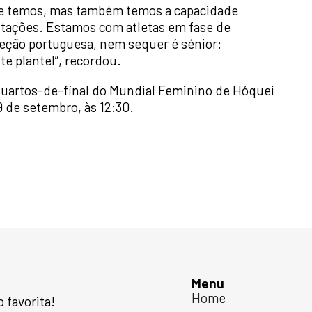
e temos, mas também temos a capacidade
itações. Estamos com atletas em fase de
leção portuguesa, nem sequer é sénior:
te plantel”, recordou.
 quartos-de-final do Mundial Feminino de Hóquei
9 de setembro, às 12:30.
Menu
Home
favorita!