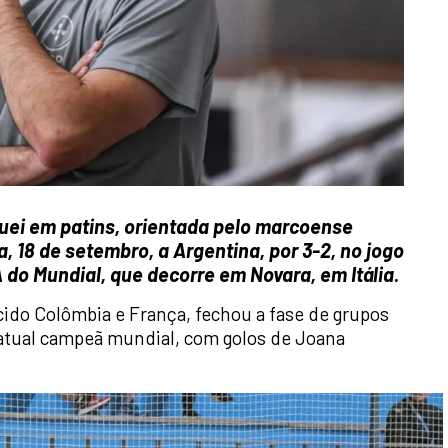
uei em patins, orientada pelo marcoense
, 18 de setembro, a Argentina, por 3-2, no jogo
A do Mundial, que decorre em Novara, em Itália.
ncido Colômbia e França, fechou a fase de grupos
 atual campeã mundial, com golos de Joana