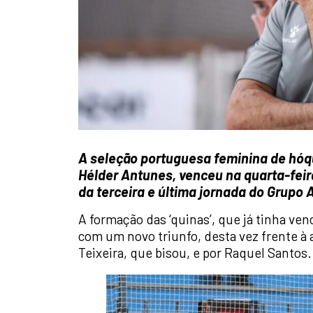
A seleção portuguesa feminina de hóq
Hélder Antunes, venceu na quarta-feira
da terceira e última jornada do Grupo 
A formação das ‘quinas’, que já tinha ve
com um novo triunfo, desta vez frente à
Teixeira, que bisou, e por Raquel Santos.