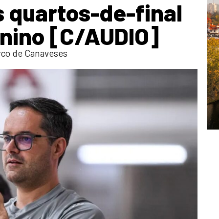
 quartos-de-final
inino [C/AUDIO]
co de Canaveses