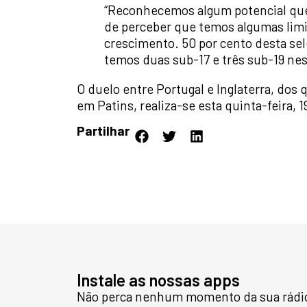
“Reconhecemos algum potencial qu
de perceber que temos algumas lim
crescimento. 50 por cento desta se
temos duas sub-17 e três sub-19 nes
O duelo entre Portugal e Inglaterra, dos
em Patins, realiza-se esta quinta-feira, 1
Partilhar
Instale as nossas apps
Não perca nenhum momento da sua rádio 