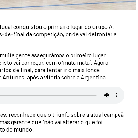
rtugal conquistou o primeiro lugar do Grupo A,
-de-final da competição, onde vai defrontar a
e muita gente assegurámos o primeiro lugar
e isto vai começar, com o ‘mata mata’. Agora
tos de final, para tentar ir o mais longe
 Antunes, após a vitória sobre a Argentina.
es, reconhece que o triunfo sobre a atual campeã
mas garante que “não vai alterar o que foi
ato do mundo.