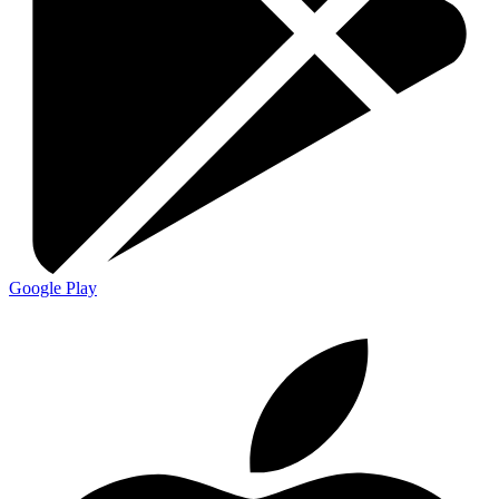
Google Play