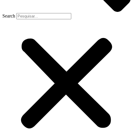
Search