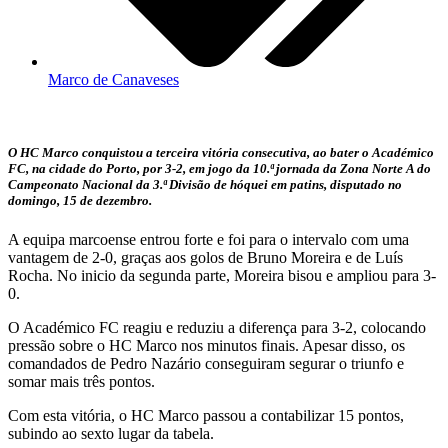
Marco de Canaveses
O HC Marco conquistou a terceira vitória consecutiva, ao bater o Académico
FC, na cidade do Porto, por 3-2, em jogo da 10.ª jornada da Zona Norte A do
Campeonato Nacional da 3.ª Divisão de hóquei em patins, disputado no
domingo, 15 de dezembro.
A equipa marcoense entrou forte e foi para o intervalo com uma
vantagem de 2-0, graças aos golos de Bruno Moreira e de Luís
Rocha. No inicio da segunda parte, Moreira bisou e ampliou para 3-
0.
O Académico FC reagiu e reduziu a diferença para 3-2, colocando
pressão sobre o HC Marco nos minutos finais. Apesar disso, os
comandados de Pedro Nazário conseguiram segurar o triunfo e
somar mais três pontos.
Com esta vitória, o HC Marco passou a contabilizar 15 pontos,
subindo ao sexto lugar da tabela.