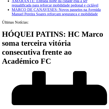
AMARANTE: Entrada norte da cidade está a ser
requalificada para reforçar mobilidade pedonal e ciclável
MARCO DE CANAVESES: Novos passeios na Avenida
Manuel Pereira Soares reforçam segurança e mobilidade
Últimas Notícias:
HÓQUEI PATINS: HC Marco
soma terceira vitória
consecutiva frente ao
Académico FC