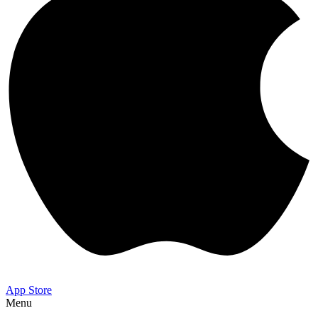
App Store
Menu