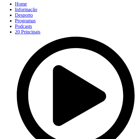
Home
Informação
Desporto
Programas
Podcasts
20 Principais