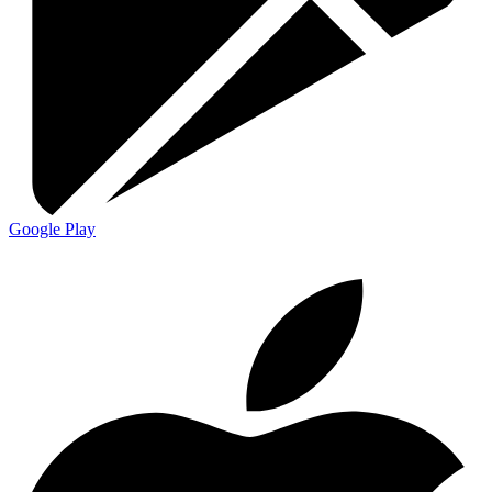
Google Play