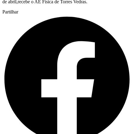
de abril,recebe o AE Física de Torres Vedras.
Partilhar