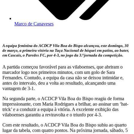
Marco de Canaveses
A equipa feminina do ACDCP Vila Boa do Bispo alcançou, este domingo, 30
de março, a primeira vitória na Taça Nacional de hóquei em patins, ao bater,
em Cascais, o Paredes FC, por 4-3, no jogo da 3.ª jornada da competição.
A partida começou favorável para as vilaboenses, que abriram o
marcador logo nos primeiros minutos, com um golo de Sara
Fernandes. Contudo, a equipa da casa não se deixou intimidar e,
antes do intervalo, deu a volta ao resultado, alcançando uma
vantagem de 3-1.
Na segunda parte, o ACDCP Vila Boa do Bispo reagiu de forma
impressionante, com Maria Rodrigues a brilhar, ao assinar um ‘hat-
trick’ e a conduzir a equipa à vitória. A excelente exibição das
vilaboenses garantiu a reviravolta e o triunfo por 4-3.
Com este resultado, o ACDCP Vila Boa do Bispo subiu ao quarto
lugar da tabela, com quatro pontos. Na próxima jornada, sábado, 5