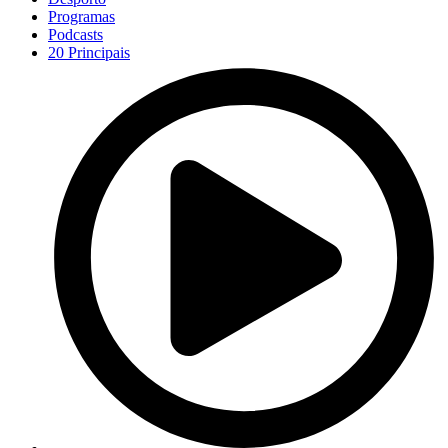
Programas
Podcasts
20 Principais