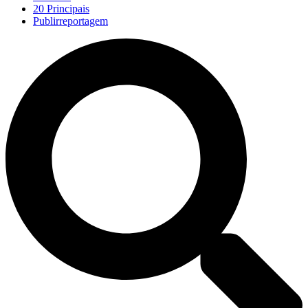
20 Principais
Publirreportagem