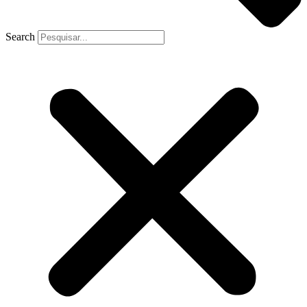
Search