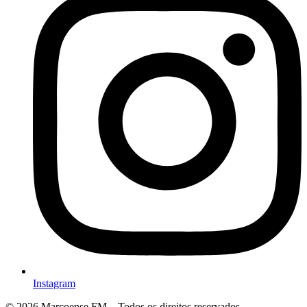
Instagram
© 2026 Marcoense FM – Todos os direitos reservados