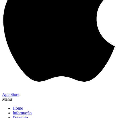
App Store
Menu
Home
Informação
Desporto