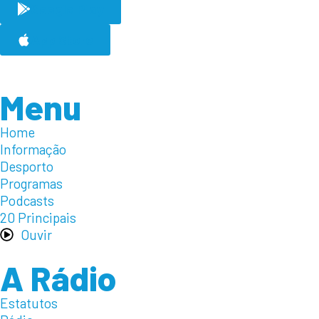
Google Play
App Store
Menu
Home
Informação
Desporto
Programas
Podcasts
20 Principais
Ouvir
A Rádio
Estatutos