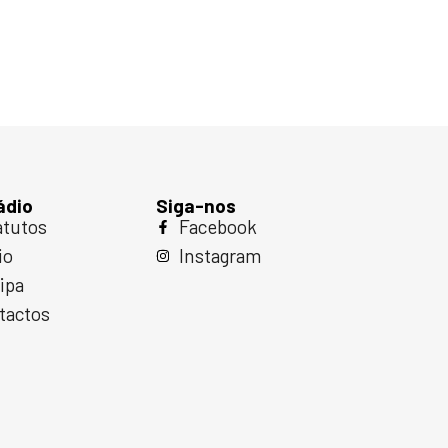
ádio
Siga-nos
atutos
Facebook
io
Instagram
ipa
tactos