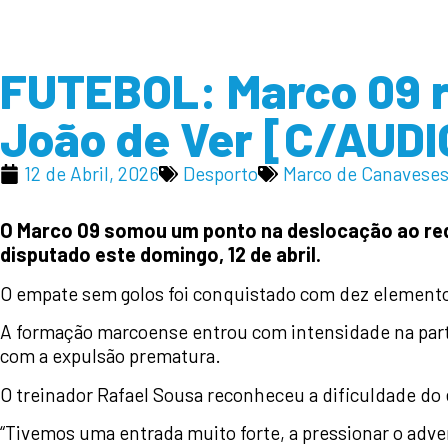
FUTEBOL: Marco 09 r
João de Ver [C/AUDI
12 de Abril, 2026
Desporto
Marco de Canavese
O Marco 09 somou um ponto na deslocação ao redut
disputado este domingo, 12 de abril.
O empate sem golos foi conquistado com dez elementos
A formação marcoense entrou com intensidade na partid
com a expulsão prematura.
O treinador Rafael Sousa reconheceu a dificuldade do 
“Tivemos uma entrada muito forte, a pressionar o adver