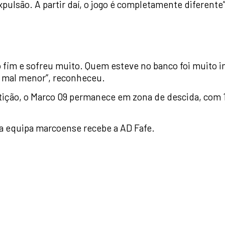
pulsão. A partir daí, o jogo é completamente diferente”
o fim e sofreu muito. Quem esteve no banco foi muito 
m mal menor”, reconheceu.
tição, o Marco 09 permanece em zona de descida, com 1
, a equipa marcoense recebe a AD Fafe.