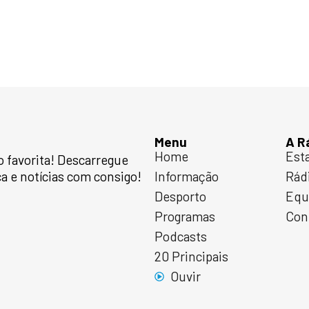
Menu
A R
Home
Est
 favorita! Descarregue
a e notícias com consigo!
Informação
Rád
Desporto
Equ
Programas
Con
Podcasts
20 Principais
Ouvir