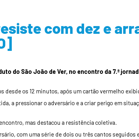
esiste com dez e ar
O]
s
o do São João de Ver, no encontro da 7.ª jornada
 desde os 12 minutos, após um cartão vermelho exibid
a, a pressionar o adversário e a criar perigo em situ
encontro, mas destacou a resistência coletiva.
sário, com uma série de dois ou três cantos seguidos e