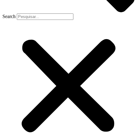
Search