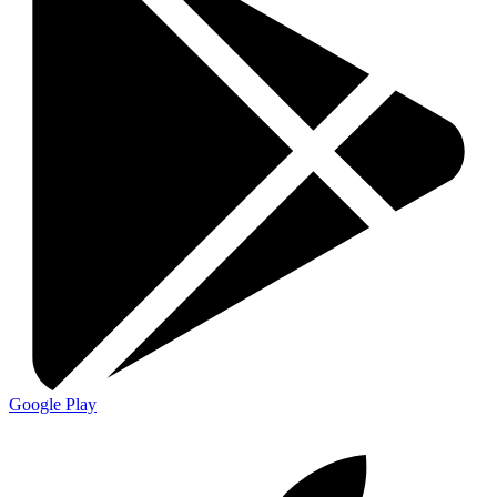
Google Play