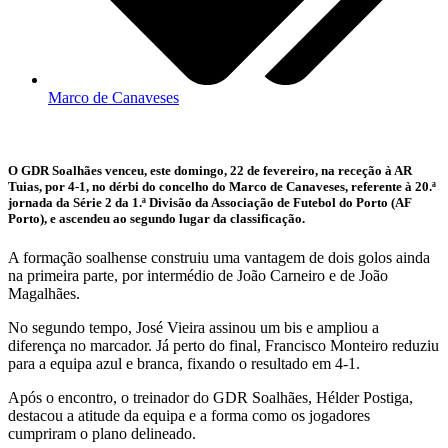
Marco de Canaveses
O GDR Soalhães venceu, este domingo, 22 de fevereiro, na receção à AR
Tuias, por 4-1, no dérbi do concelho do Marco de Canaveses, referente à 20.ª
jornada da Série 2 da 1.ª Divisão da Associação de Futebol do Porto (AF
Porto), e ascendeu ao segundo lugar da classificação.
A formação soalhense construiu uma vantagem de dois golos ainda
na primeira parte, por intermédio de João Carneiro e de João
Magalhães.
No segundo tempo, José Vieira assinou um bis e ampliou a
diferença no marcador. Já perto do final, Francisco Monteiro reduziu
para a equipa azul e branca, fixando o resultado em 4-1.
Após o encontro, o treinador do GDR Soalhães, Hélder Postiga,
destacou a atitude da equipa e a forma como os jogadores
cumpriram o plano delineado.