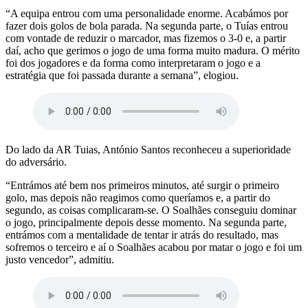
“A equipa entrou com uma personalidade enorme. Acabámos por
fazer dois golos de bola parada. Na segunda parte, o Tuías entrou
com vontade de reduzir o marcador, mas fizemos o 3-0 e, a partir
daí, acho que gerimos o jogo de uma forma muito madura. O mérito
foi dos jogadores e da forma como interpretaram o jogo e a
estratégia que foi passada durante a semana”, elogiou.
Do lado da AR Tuias, António Santos reconheceu a superioridade
do adversário.
“Entrámos até bem nos primeiros minutos, até surgir o primeiro
golo, mas depois não reagimos como queríamos e, a partir do
segundo, as coisas complicaram-se. O Soalhães conseguiu dominar
o jogo, principalmente depois desse momento. Na segunda parte,
entrámos com a mentalidade de tentar ir atrás do resultado, mas
sofremos o terceiro e aí o Soalhães acabou por matar o jogo e foi um
justo vencedor”, admitiu.