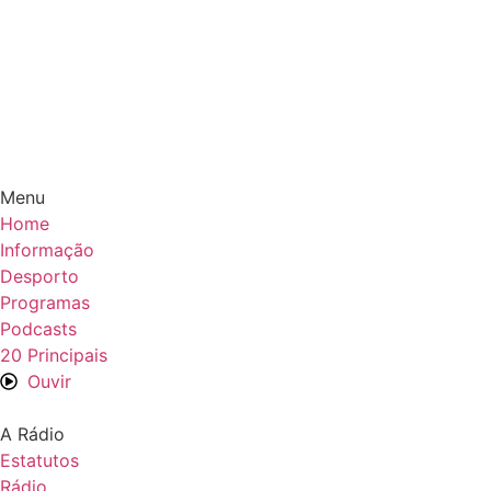
Google Play
App Store
Menu
Home
Informação
Desporto
Programas
Podcasts
20 Principais
Ouvir
A Rádio
Estatutos
Rádio