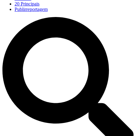
20 Principais
Publirreportagem