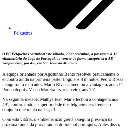
Felgueiras
O FC Felgueiras carimbou este sábado, 20 de setembro, a passagem à 3.ª
eliminatória da Taça de Portugal, ao vencer de forma categórica a AD
Sanjoanense, por 4-0, em São João da Madeira.
A equipa orientada por Agostinho Bento resolveu praticamente o
encontro ainda na primeira parte. Logo aos 8 minutos, Pedro Rosas
inaugurou o marcador. Mário Rivas aumentou a vantagem, aos 21’.
Pouco depois, Vasco Moreira fez o terceiro, aos 25’.
Na segunda metade, Mathys Jean-Marie fechou a contagem, aos
49’, confirmando a superioridade dos felgueirenses frente ao
conjunto que milita na Liga 3.
Com esta vitória, o emblema azul grená assegura presença na
próxima ronda da prova rainha do futebol português. Antes disso,