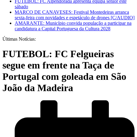
FUTEBOL: FC Alpendorada apresenta equipa sénior este
sábado
MARCO DE CANAVESES: Festival Montedeiras arranca
sexta-feira com novidades e espetáculo de drones [C/AUDIO]
AMARANTE: Município convida população a participar na
candidatura a Capital Portuguesa da Cultura 2028
Últimas Notícias:
FUTEBOL: FC Felgueiras
segue em frente na Taça de
Portugal com goleada em São
João da Madeira