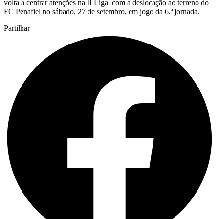
volta a centrar atenções na II Liga, com a deslocação ao terreno do
FC Penafiel no sábado, 27 de setembro, em jogo da 6.ª jornada.
Partilhar