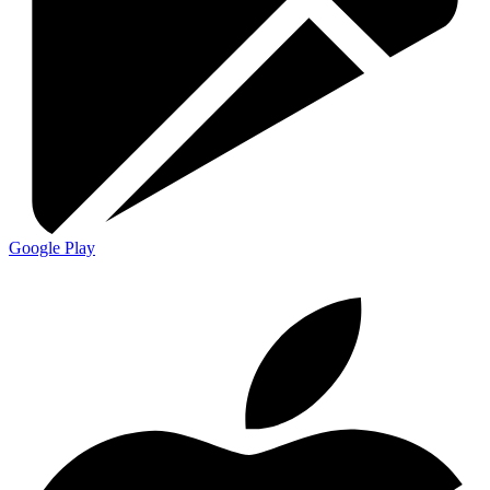
Google Play