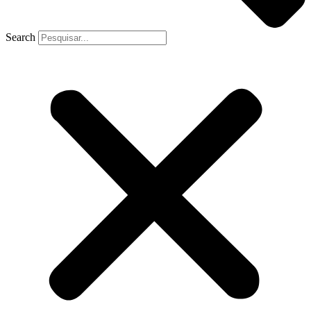
Search