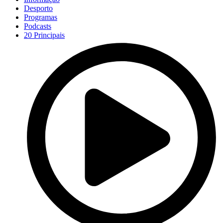
Desporto
Programas
Podcasts
20 Principais