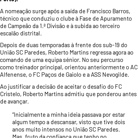
A nomeação surge após a saída de Francisco Barros,
técnico que conduziu o clube à Fase de Apuramento
de Campeão da 1.ª Divisão e à subida ao terceiro
escalão distrital.
Depois de duas temporadas à frente dos sub-19 do
União SC Paredes, Roberto Martins regressa agora ao
comando de uma equipa sénior. No seu percurso
como treinador principal, orientou anteriormente o AC
Alfenense, o FC Paços de Gaiolo e a ASS Nevogilde.
Ao justificar a decisão de aceitar o desafio do FC
Cristelo, Roberto Martins admitiu que ponderou antes
de avançar.
“Inicialmente a minha ideia passava por estar
algum tempo a descansar, visto que tive dois
anos muito intensos no União SC Paredes.
Mas, fruto da confiança que tenho no