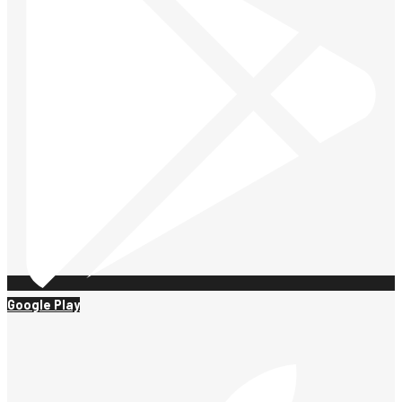
Google Play