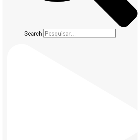
Search