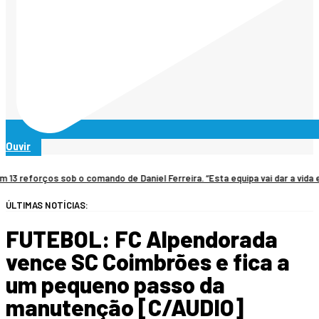
Ouvir
s sob o comando de Daniel Ferreira. “Esta equipa vai dar a vida em campo”
ÚLTIMAS NOTÍCIAS:
FUTEBOL: FC Alpendorada
vence SC Coimbrões e fica a
um pequeno passo da
manutenção [C/AUDIO]