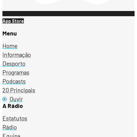
App Store
Menu
Home
Informação
Desporto
Programas
Podcasts
20 Principais
Ouvir
A Rádio
Estatutos
Rádio
Equipa