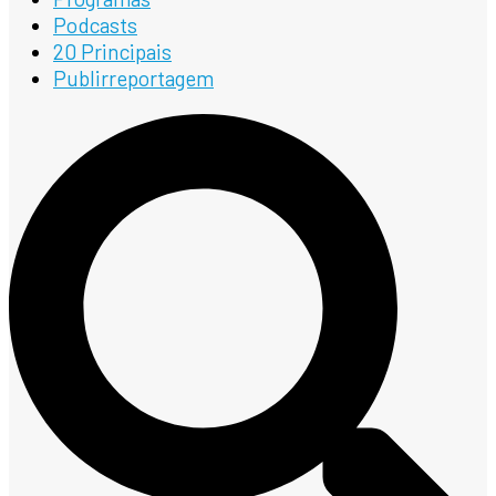
Podcasts
20 Principais
Publirreportagem