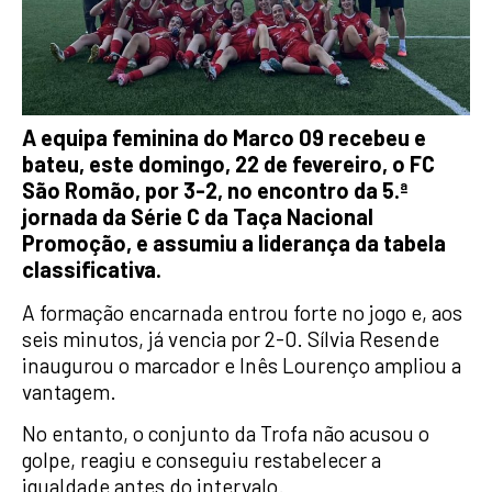
A equipa feminina do Marco 09 recebeu e
bateu, este domingo, 22 de fevereiro, o FC
São Romão, por 3-2, no encontro da 5.ª
jornada da Série C da Taça Nacional
Promoção, e assumiu a liderança da tabela
classificativa.
A formação encarnada entrou forte no jogo e, aos
seis minutos, já vencia por 2-0. Sílvia Resende
inaugurou o marcador e Inês Lourenço ampliou a
vantagem.
No entanto, o conjunto da Trofa não acusou o
golpe, reagiu e conseguiu restabelecer a
igualdade antes do intervalo.