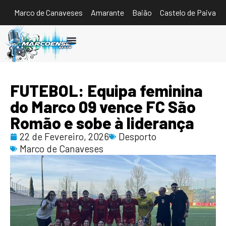
Marco de Canaveses
Amarante
Baião
Castelo de Paiva
Ouvir
FUTEBOL: Equipa feminina
do Marco 09 vence FC São
Romão e sobe à liderança
22 de Fevereiro, 2026
Desporto
Marco de Canaveses