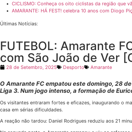
CICLISMO: Conheça os oito ciclistas da região que vã
AMARANTE: HÁ FEST! celebra 10 anos com Diogo Piç
Últimas Notícias:
FUTEBOL: Amarante FC 
com São João de Ver 
28 de Setembro, 2025
Desporto
Amarante
O Amarante FC empatou este domingo, 28 de se
Liga 3. Num jogo intenso, a formação de Euric
Os visitantes entraram fortes e eficazes, inaugurando o 
casa em sérias dificuldades.
A reação não tardou: Daniel Rodrigues reduziu aos 21 minu