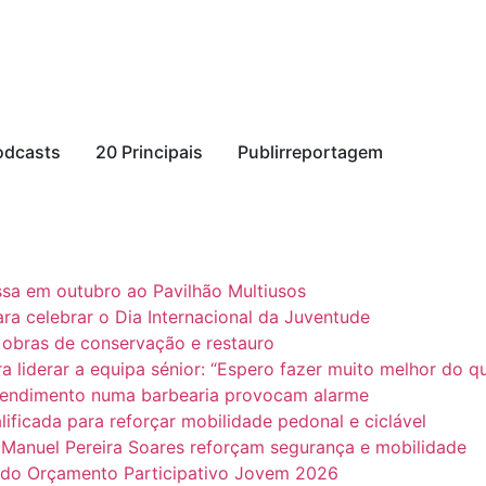
odcasts
20 Principais
Publirreportagem
a em outubro ao Pavilhão Multiusos
ra celebrar o Dia Internacional da Juventude
obras de conservação e restauro
liderar a equipa sénior: “Espero fazer muito melhor do 
tendimento numa barbearia provocam alarme
ificada para reforçar mobilidade pedonal e ciclável
nuel Pereira Soares reforçam segurança e mobilidade
s do Orçamento Participativo Jovem 2026