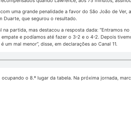
s recompensados quando Lawrence, aos 75 minutos, assino
s, com uma grande penalidade a favor do São João de Ver,
m Duarte, que segurou o resultado.
mal na partida, mas destacou a resposta dada: “Entramos 
 empate e podíamos até fazer o 3-2 e o 4-2. Depois tivem
 um mal menor”, disse, em declarações ao Canal 11.
ocupando o 8.º lugar da tabela. Na próxima jornada, marc