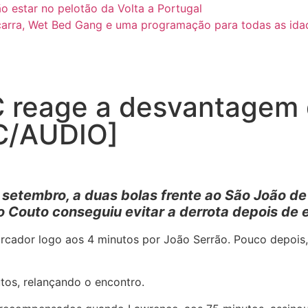
o estar no pelotão da Volta a Portugal
arra, Wet Bed Gang e uma programação para todas as ida
reage a desvantagem d
[C/AUDIO]
tembro, a duas bolas frente ao São João de V
o Couto conseguiu evitar a derrota depois de e
marcador logo aos 4 minutos por João Serrão. Pouco depois
tos, relançando o encontro.