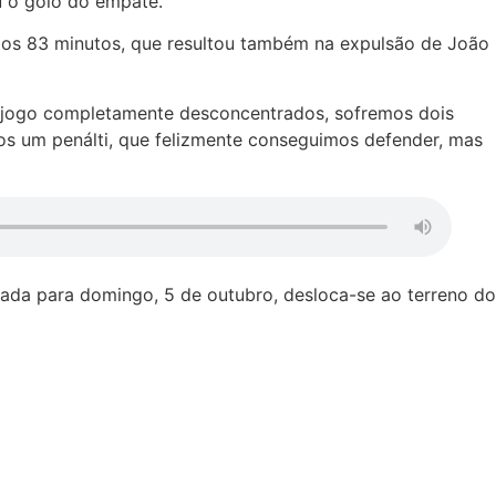
u o golo do empate.
 aos 83 minutos, que resultou também na expulsão de João
no jogo completamente desconcentrados, sofremos dois
os um penálti, que felizmente conseguimos defender, mas
ada para domingo, 5 de outubro, desloca-se ao terreno do