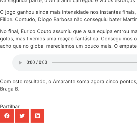
Na segunda parte, o Amarante carregou e viu os esforço
O jogo ganhou ainda mais intensidade nos instantes finai
Filipe. Contudo, Diogo Barbosa não conseguiu bater Marti
No final, Eurico Couto assumiu que a sua equipa entrou 
golos, mas tivemos uma reação fantástica. Conseguimos o
acho que no global merecíamos um pouco mais. O empate é
Com este resultado, o Amarante soma agora cinco pontos, 
Braga B.
Partilhar