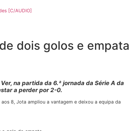
des [C/AUDIO]
e dois golos e empata
er, na partida da 6.ª jornada da Série A da
star a perder por 2-0.
, aos 8, Jota ampliou a vantagem e deixou a equipa da