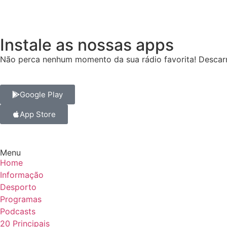
Instale as nossas apps
Não perca nenhum momento da sua rádio favorita! Descarr
Google Play
App Store
Menu
Home
Informação
Desporto
Programas
Podcasts
20 Principais