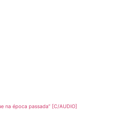
que na época passada” [C/AUDIO]