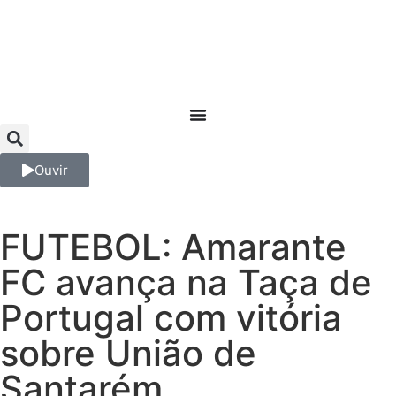
Ouvir
FUTEBOL: Amarante
FC avança na Taça de
Portugal com vitória
sobre União de
Santarém