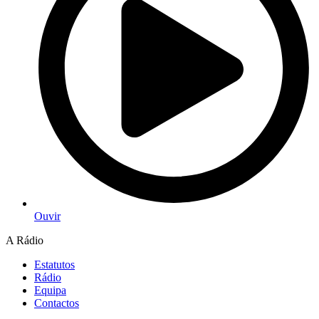
Ouvir
A Rádio
Estatutos
Rádio
Equipa
Contactos