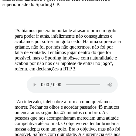
superioridade do Sporting CP.
“Sabíamos que era importante atrasar o primeiro golo
para poder ir atrás, infelizmente não conseguimos e
acabámos por sofrer um golo cedo. Há uma supremacia
gritante, não foi por nós não querermos, não foi por
falta de vontade. Tentámos jogar dentro do que foi
possível, mas o Sporting impôs-se com naturalidade e
acabou por não nos dar hipótese de entrar no jogo”,
referiu, em declarações à RTP 3.
“Ao intervalo, falei sobre a forma como queríamos
morrer. Fechar os olhos e acordar passados 45 minutos
ou encarar os segundos 45 minutos com brio. As
pessoas que nos acompanharam mereciam uma atitude
competitiva até ao final. O objetivo era tentar brindar a
massa adepta com um golo. Era o objetivo, mas não foi
possível. Saímos com dignidade. A supremacia está aos