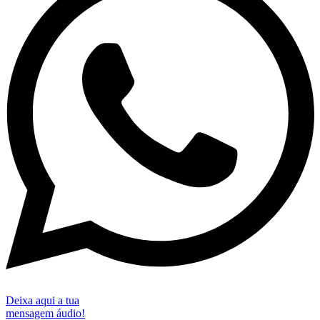
Deixa aqui a tua
mensagem áudio!