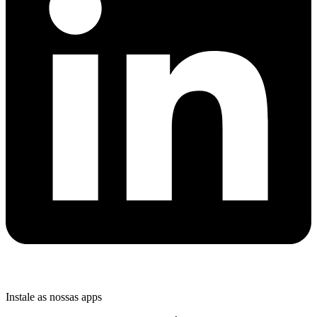
Instale as nossas apps