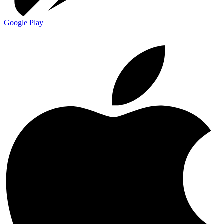
Google Play