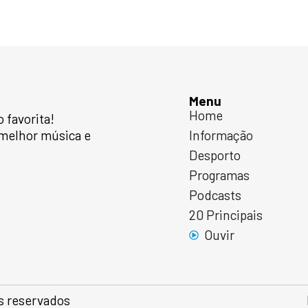
Menu
Home
favorita!
 melhor música e
Informação
Desporto
Programas
Podcasts
20 Principais
Ouvir
s reservados