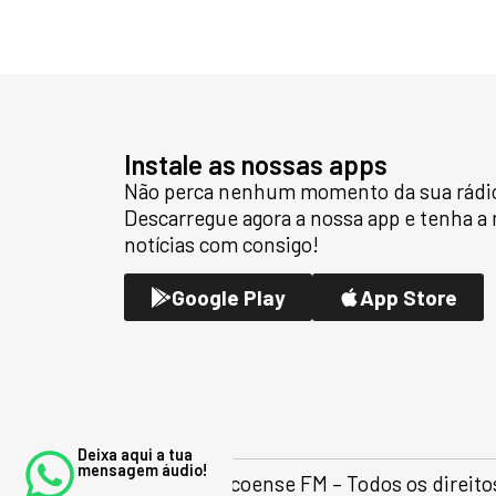
Instale as nossas apps
Não perca nenhum momento da sua rádio 
Descarregue agora a nossa app e tenha a
notícias com consigo!
Google Play
App Store
Deixa aqui a tua
mensagem áudio!
© 2026 Marcoense FM – Todos os direito