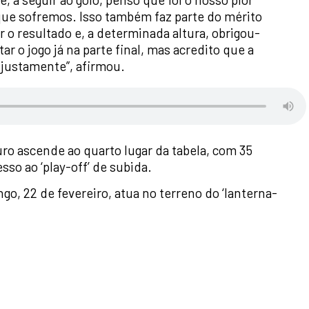
e sofremos. Isso também faz parte do mérito
ar o resultado e, a determinada altura, obrigou-
r o jogo já na parte final, mas acredito que a
 justamente”, afirmou.
ro ascende ao quarto lugar da tabela, com 35
sso ao ‘play-off’ de subida.
o, 22 de fevereiro, atua no terreno do ‘lanterna-