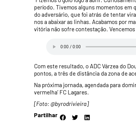
período. Tivemos alguns momentos em qu
do adversário, que foi atrás de tentar vir
nos a abaixar as linhas. Acabamos por mata
vitória não sofre contestação. Vencemos
Com este resultado, o ADC Várzea do Dou
pontos, a três de distância da zona de ace
Na próxima jornada, agendada para doming
vermelha’ FC Lagares.
[Foto: @byrodrivieira]
Partilhar