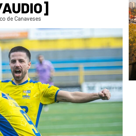
C/AUDIO]
co de Canaveses