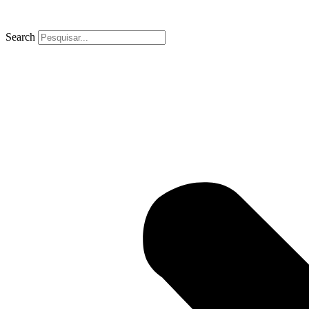
Search