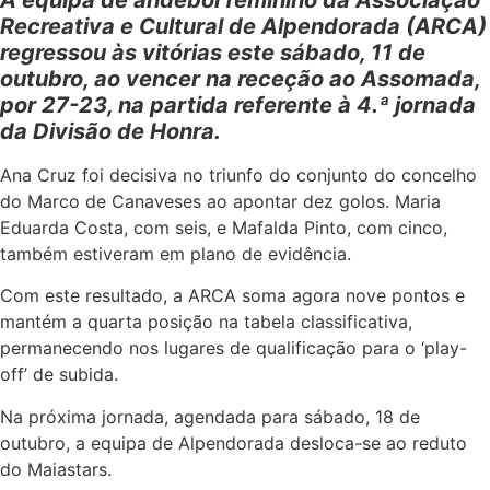
A equipa de andebol feminino da Associação
Recreativa e Cultural de Alpendorada (ARCA)
regressou às vitórias este sábado, 11 de
outubro, ao vencer na receção ao Assomada,
por 27-23, na partida referente à 4.ª jornada
da Divisão de Honra.
Ana Cruz foi decisiva no triunfo do conjunto do concelho
do Marco de Canaveses ao apontar dez golos. Maria
Eduarda Costa, com seis, e Mafalda Pinto, com cinco,
também estiveram em plano de evidência.
Com este resultado, a ARCA soma agora nove pontos e
mantém a quarta posição na tabela classificativa,
permanecendo nos lugares de qualificação para o ‘play-
off’ de subida.
Na próxima jornada, agendada para sábado, 18 de
outubro, a equipa de Alpendorada desloca-se ao reduto
do Maiastars.