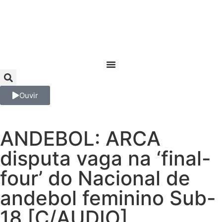
Ouvir
ANDEBOL: ARCA
disputa vaga na ‘final-
four’ do Nacional de
andebol feminino Sub-
18 [C/AUDIO]