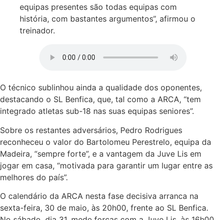
equipas presentes são todas equipas com
história, com bastantes argumentos”, afirmou o
treinador.
O técnico sublinhou ainda a qualidade dos oponentes,
destacando o SL Benfica, que, tal como a ARCA, “tem
integrado atletas sub-18 nas suas equipas seniores”.
Sobre os restantes adversários, Pedro Rodrigues
reconheceu o valor do Bartolomeu Perestrelo, equipa da
Madeira, “sempre forte”, e a vantagem da Juve Lis em
jogar em casa, “motivada para garantir um lugar entre as
melhores do país”.
O calendário da ARCA nesta fase decisiva arranca na
sexta-feira, 30 de maio, às 20h00, frente ao SL Benfica.
No sábado, dia 31, mede forças com a Juve Lis, às 16h00.