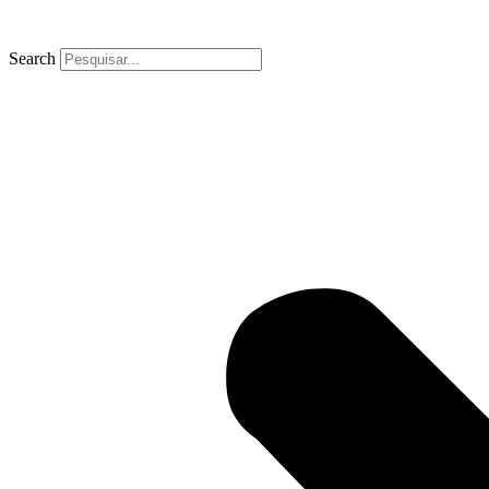
Search