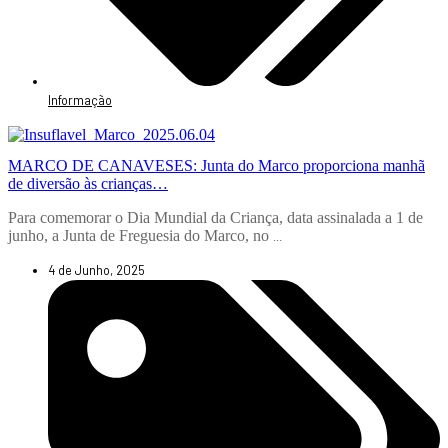
Informação
MARCO DE CANAVESES: Junta do Marco proporciona manhã
de diversão às crianças…
Para comemorar o Dia Mundial da Criança, data assinalada a 1 de
junho, a Junta de Freguesia do Marco, no
...
4 de Junho, 2025