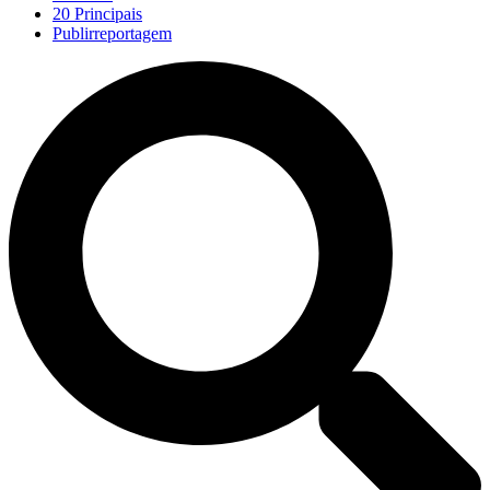
20 Principais
Publirreportagem