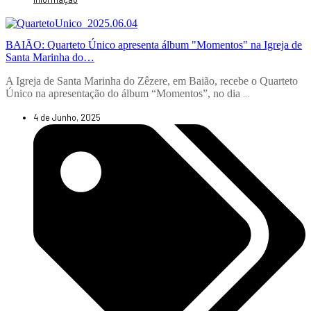
BAIÃO: Quarteto Único apresenta álbum "Momentos" na Igreja de
Santa Marinha do…
A Igreja de Santa Marinha do Zêzere, em Baião, recebe o Quarteto
Único na apresentação do álbum “Momentos”, no dia
...
4 de Junho, 2025