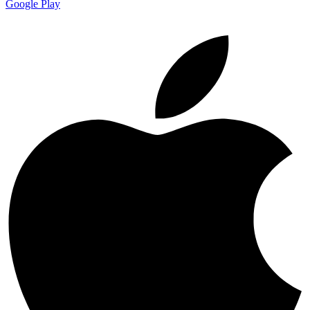
Google Play