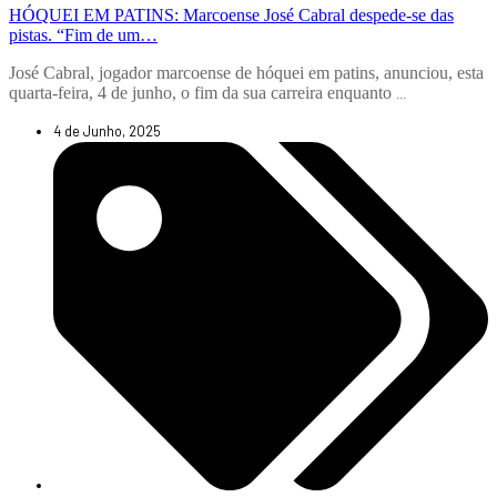
HÓQUEI EM PATINS: Marcoense José Cabral despede-se das
pistas. “Fim de um…
José Cabral, jogador marcoense de hóquei em patins, anunciou, esta
quarta-feira, 4 de junho, o fim da sua carreira enquanto
...
4 de Junho, 2025