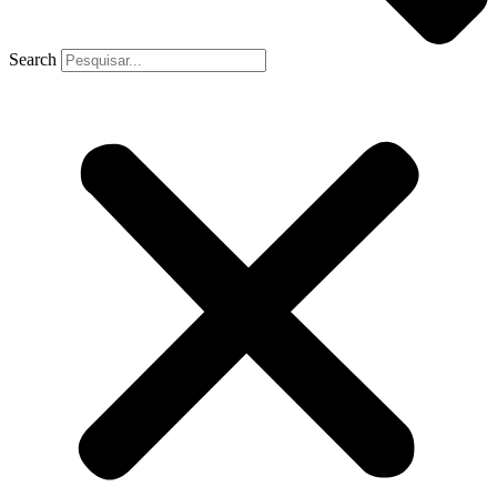
Search