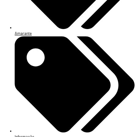
Amarante
Informação