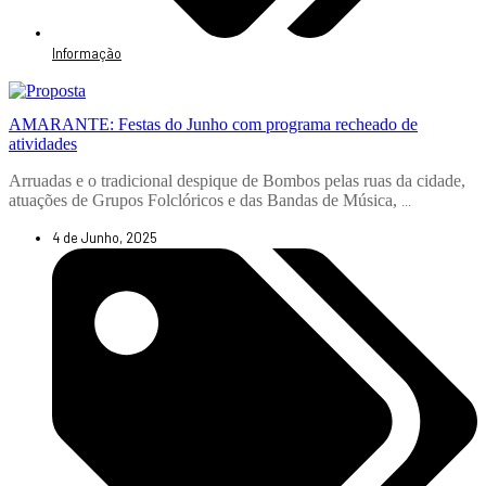
Informação
AMARANTE: Festas do Junho com programa recheado de
atividades
Arruadas e o tradicional despique de Bombos pelas ruas da cidade,
atuações de Grupos Folclóricos e das Bandas de Música,
...
4 de Junho, 2025