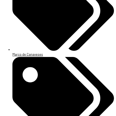
Marco de Canaveses