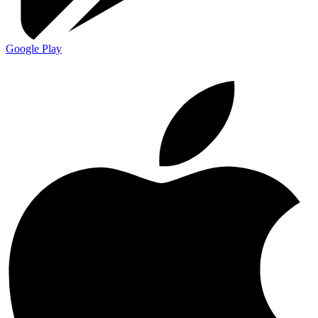
Google Play