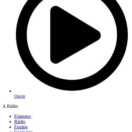
Ouvir
A Rádio
Estatutos
Rádio
Equipa