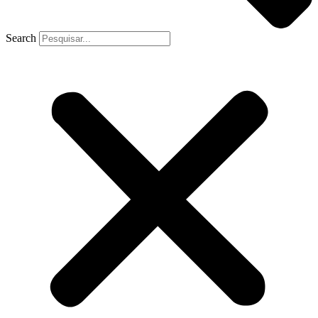
Search