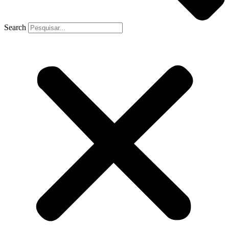
Search