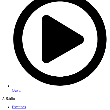
Ouvir
A Rádio
Estatutos