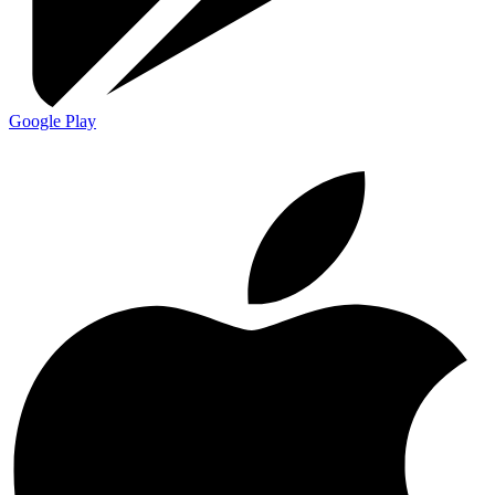
Google Play