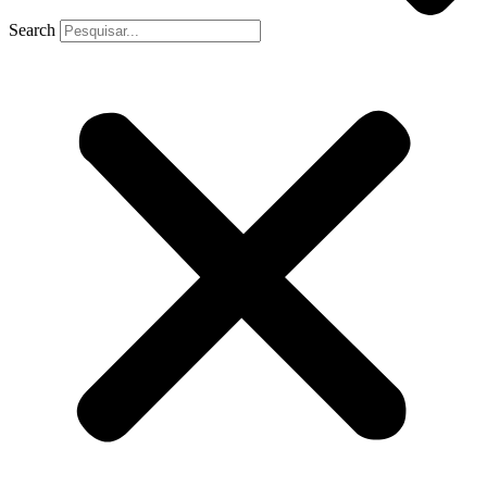
Search