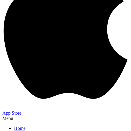
App Store
Menu
Home