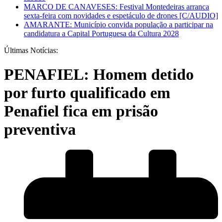
MARCO DE CANAVESES: Festival Montedeiras arranca
sexta-feira com novidades e espetáculo de drones [C/AUDIO]
AMARANTE: Município convida população a participar na
candidatura a Capital Portuguesa da Cultura 2028
Últimas Notícias:
PENAFIEL: Homem detido
por furto qualificado em
Penafiel fica em prisão
preventiva