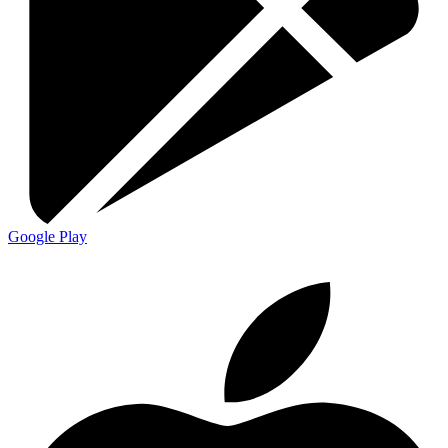
Google Play