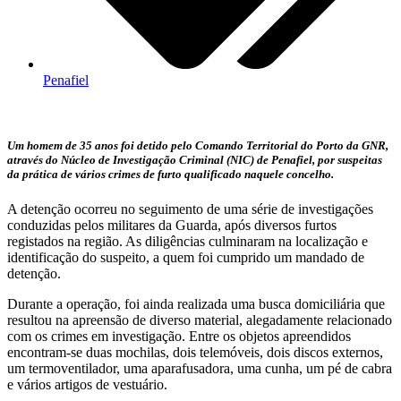
Penafiel
Um homem de 35 anos foi detido pelo Comando Territorial do Porto da GNR,
através do Núcleo de Investigação Criminal (NIC) de Penafiel, por suspeitas
da prática de vários crimes de furto qualificado naquele concelho.
A detenção ocorreu no seguimento de uma série de investigações
conduzidas pelos militares da Guarda, após diversos furtos
registados na região. As diligências culminaram na localização e
identificação do suspeito, a quem foi cumprido um mandado de
detenção.
Durante a operação, foi ainda realizada uma busca domiciliária que
resultou na apreensão de diverso material, alegadamente relacionado
com os crimes em investigação. Entre os objetos apreendidos
encontram-se duas mochilas, dois telemóveis, dois discos externos,
um termoventilador, uma aparafusadora, uma cunha, um pé de cabra
e vários artigos de vestuário.