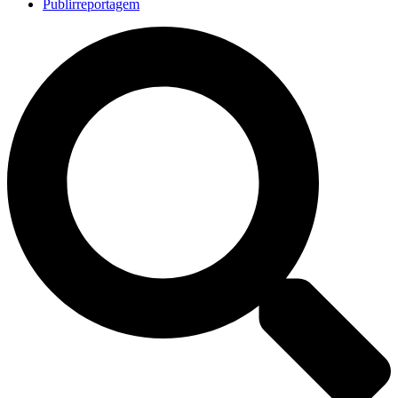
Publirreportagem