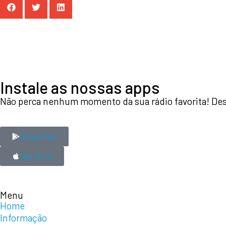
Instale as nossas apps
Não perca nenhum momento da sua rádio favorita! Desc
Google Play
App Store
Menu
Home
Informação