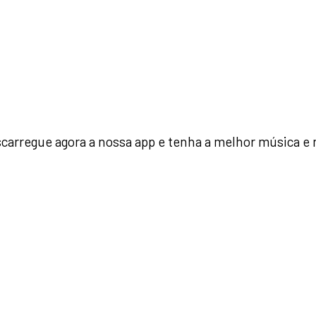
arregue agora a nossa app e tenha a melhor música e 