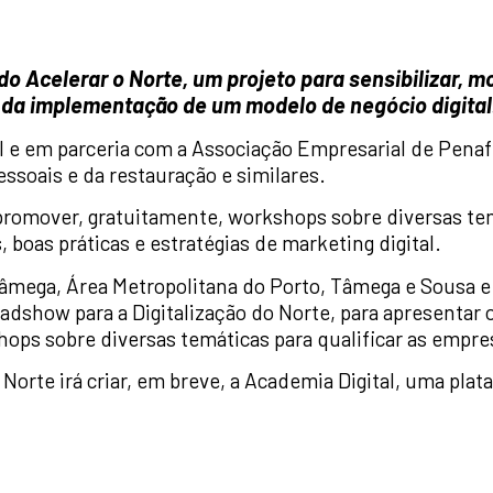
o Acelerar o Norte, um projeto para sensibilizar, mo
 da implementação de um modelo de negócio digital
 e em parceria com a Associação Empresarial de Penafie
ssoais e da restauração e similares.
romover, gratuitamente, workshops sobre diversas temá
 boas práticas e estratégias de marketing digital.
Tâmega, Área Metropolitana do Porto, Tâmega e Sousa 
adshow para a Digitalização do Norte, para apresentar 
ps sobre diversas temáticas para qualificar as empres
orte irá criar, em breve, a Academia Digital, uma plat