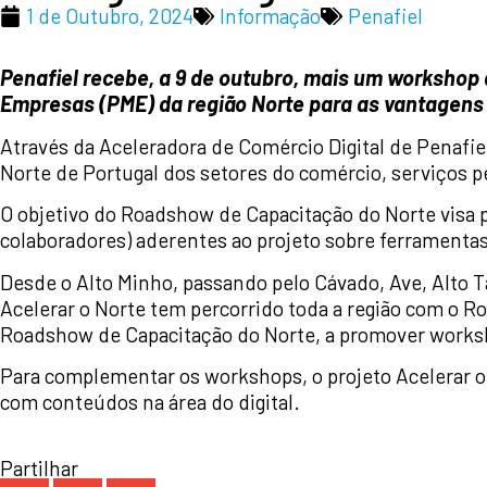
1 de Outubro, 2024
Informação
Penafiel
Penafiel recebe, a 9 de outubro, mais um workshop d
Empresas (PME) da região Norte para as vantagens
Através da Aceleradora de Comércio Digital de Penafiel
Norte de Portugal dos setores do comércio, serviços pe
O objetivo do Roadshow de Capacitação do Norte visa p
colaboradores) aderentes ao projeto sobre ferramentas,
Desde o Alto Minho, passando pelo Cávado, Ave, Alto 
Acelerar o Norte tem percorrido toda a região com o Ro
Roadshow de Capacitação do Norte, a promover worksho
Para complementar os workshops, o projeto Acelerar o N
com conteúdos na área do digital.
Partilhar