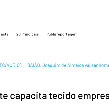
casts
20 Principais
Publirreportagem
C/AUDIO]
BAIÃO: Joaquim de Almeida vai ser homena
te capacita tecido empres