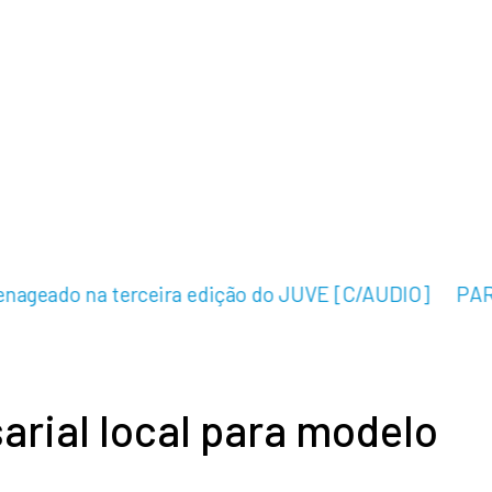
geado na terceira edição do JUVE [C/AUDIO]
PAREDE
arial local para modelo